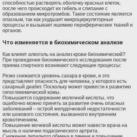
способностью растворять оболочку красных клеток,
после чего происходит их гибель и слипание с
образованием микротромбов. Такое состояние является
опасным, так как ухудшает микроциркуляторные
процессы и вызывает ишемию периферических тканей и
органов.
Что изменяется в биохимическом анализе
Как влияет алкоголь на анализ крови биохимический?
При проведении биохимического исследования после
приема спиртного возникают следующие процессы:
Резко снижается уровень сахара в крови, и это
представляет опасность для человека, у которого есть
сахарный диабет. Поскольку может привести к развитию
гипогликемической комы.
Повышается содержание молочной кислоты, что
ошибочно можно принять за развитие очень опасных
заболеваний – острой желудочковой недостаточности
или шокового состояния, вызванного внутренним
кровотечением.
Повышение мочевой кислоты может навести врача на
мысль о наличии подагрического артрита.
Снижение липидного обмена в печени и повышение