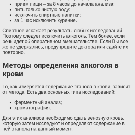
прием пищи – за 8 часов до начала анализа;
пить только чистую воду:
исключить спиртные напитки;
за 1 час исключить курение.
Спиртное искажает результаты любых исследований.
Поэтому следует исключить алкоголь. Тем более, если
речь идет об оперативном вмешательстве. Если Вы все
же не удержались, предупредите доктора или сдайте их
повторно.
Методы определения алкоголя в
крови
То, как измеряется содержание этанола в крови, зависит
от метода. Есть два основных типа исследований:
ферментный анализ;
хроматография.
Для этих анализов необходимо сдать венозную кровь,
которую затем исследуют и определяют содержание в
ней этанола на данный момент.