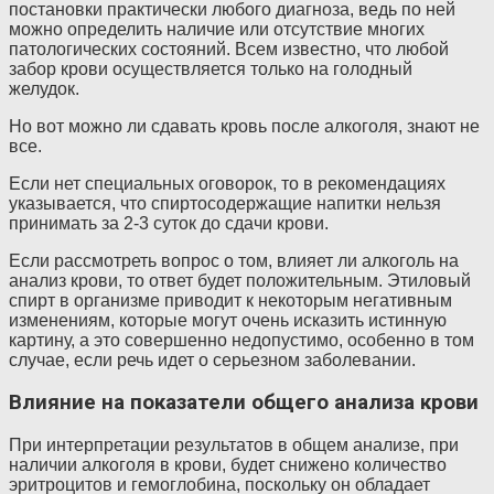
постановки практически любого диагноза, ведь по ней
можно определить наличие или отсутствие многих
патологических состояний. Всем известно, что любой
забор крови осуществляется только на голодный
желудок.
Но вот можно ли сдавать кровь после алкоголя, знают не
все.
Если нет специальных оговорок, то в рекомендациях
указывается, что спиртосодержащие напитки нельзя
принимать за 2-3 суток до сдачи крови.
Если рассмотреть вопрос о том, влияет ли алкоголь на
анализ крови, то ответ будет положительным. Этиловый
спирт в организме приводит к некоторым негативным
изменениям, которые могут очень исказить истинную
картину, а это совершенно недопустимо, особенно в том
случае, если речь идет о серьезном заболевании.
Влияние на показатели общего анализа крови
При интерпретации результатов в общем анализе, при
наличии алкоголя в крови, будет снижено количество
эритроцитов и гемоглобина, поскольку он обладает