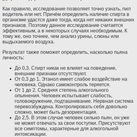
Как правило, исследование позволяет точно узнать, пил
водитель или нет. Причём определить наличие спирта в
организме удастся даже тогда, когда нет никаких внешних
признаков. Поэтому данное исследование считается
эффективным, а в некоторых случаях необходимым. К
тому же, оно точнее, чем анализ урины, слюны или
выдыхаемого воздуха.
Результат также поможет определить, насколько пьяна
личность:
До 0,3. Спирт никак не влияет на поведение,
внешние признаки отсутствуют.
От 0,3 до 1. Этанол имеет слабое воздействие на
человека. Однако самоконтроль теряется.
От 1 до 2. Средняя степень алкогольного
опьянения. Человек испытывает слабость,
головокружение, подташнивание. Нервная система
перевозбуждена. Контролировать себя довольно
сложно, может быть дезориентация.
До 2,5. В этом случае человек сильно пьян, он уже
не может отвечать за свои поступки. Присутствуют
все симптомы, характерные для алкогольной
интоксикации.