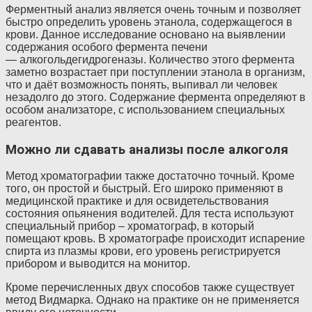
Ферментный анализ является очень точным и позволяет
быстро определить уровень этанола, содержащегося в
крови. Данное исследование основано на выявлении
содержания особого фермента печени
— алкогольдегидрогеназы. Количество этого фермента
заметно возрастает при поступлении этанола в организм,
что и даёт возможность понять, выпивал ли человек
незадолго до этого. Содержание фермента определяют в
особом анализаторе, с использованием специальных
реагентов.
Можно ли сдавать анализы после алкоголя
Метод хроматографии также достаточно точный. Кроме
того, он простой и быстрый. Его широко применяют в
медицинской практике и для освидетельствования
состояния опьянения водителей. Для теста используют
специальный прибор – хроматограф, в который
помещают кровь. В хроматографе происходит испарение
спирта из плазмы крови, его уровень регистрируется
прибором и выводится на монитор.
Кроме перечисленных двух способов также существует
метод Видмарка. Однако на практике он не применяется