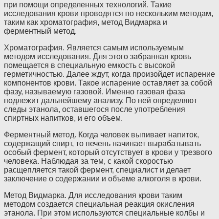
при помощи определенных технологий. Такие
исследования крови проводятся по нескольким методам,
таким как хроматография, метод Видмарка и
ферментный метод.
Хроматография. Является самым используемым
методом исследования. Для этого забранная кровь
помещается в специальную емкость с высокой
герметичностью. Далее ждут, когда произойдет испарение
компонентов крови. Такое испарение оставляет за собой
фазу, называемую газовой. Именно газовая фаза
подлежит дальнейшему анализу. По ней определяют
следы этанола, оставшегося после употребления
спиртных напитков, и его объем.
Ферментный метод. Когда человек выпивает напиток,
содержащий спирт, то печень начинает вырабатывать
особый фермент, который отсутствует в крови у трезвого
человека. Наблюдая за тем, с какой скоростью
расщепляется такой фермент, специалист и делает
заключение о содержании и объеме алкоголя в крови.
Метод Видмарка. Для исследования крови таким
методом создается специальная реакция окисления
этанола. При этом используются специальные колбы и