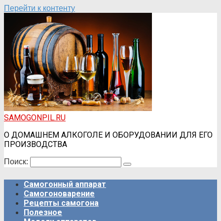
Перейти к контенту
SAMOGONPIL.RU
О ДОМАШНЕМ АЛКОГОЛЕ И ОБОРУДОВАНИИ ДЛЯ ЕГО
ПРОИЗВОДСТВА
Поиск:
Самогонный аппарат
Самогоноварение
Рецепты самогона
Полезное