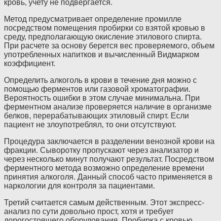
кровь, учету не подвергается.
Метод предусматривает определение промилле
посредством помещения пробирки со взятой кровью в
среду, предполагающую окисление этилового спирта.
При расчете за основу берется вес проверяемого, объем
употребленных напитков и вычисленный Видмарком
коэффициент.
Определить алкоголь в крови в течение дня можно с
помощью ферментов или газовой хроматографии.
Вероятность ошибки в этом случае минимальна. При
ферментном анализе проверяется наличие в организме
белков, перерабатывающих этиловый спирт. Если
пациент не злоупотреблял, то они отсутствуют.
Процедура заключается в разделении венозной крови на
фракции. Сыворотку пропускают через анализатор и
через несколько минут получают результат. Посредством
ферментного метода возможно определение времени
принятия алкоголя. Данный способ часто применяется в
наркологии для контроля за пациентами.
Третий считается самым действенным. Этот экспресс-
анализ по сути довольно прост, хотя и требует
дорогостоящего оборудования. Пробирка с кровью