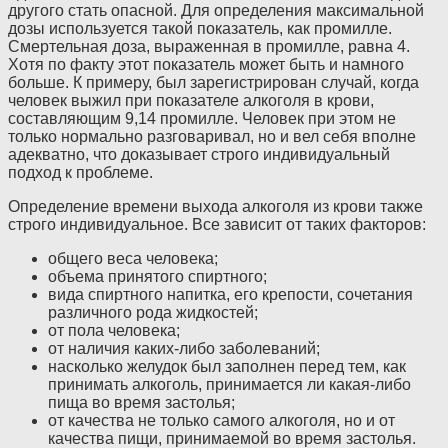
другого стать опасной. Для определения максимальной
дозы используется такой показатель, как промилле.
Смертельная доза, выраженная в промилле, равна 4.
Хотя по факту этот показатель может быть и намного
больше. К примеру, был зарегистрирован случай, когда
человек выжил при показателе алкоголя в крови,
составляющим 9,14 промилле. Человек при этом не
только нормально разговаривал, но и вел себя вполне
адекватно, что доказывает строго индивидуальный
подход к проблеме.
Определение времени выхода алкоголя из крови также
строго индивидуальное. Все зависит от таких факторов:
общего веса человека;
объема принятого спиртного;
вида спиртного напитка, его крепости, сочетания
различного рода жидкостей;
от пола человека;
от наличия каких-либо заболеваний;
насколько желудок был заполнен перед тем, как
принимать алкоголь, принимается ли какая-либо
пища во время застолья;
от качества не только самого алкоголя, но и от
качества пищи, принимаемой во время застолья.