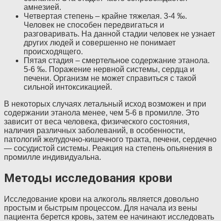
амнезией.
Четвертая степень – крайне тяжелая. 3-4 ‰.
Человек не способен передвигаться и
разговаривать. На данной стадии человек не узнает
других людей и совершенно не понимает
происходящего.
Пятая стадия – смертельное содержание этанола.
5-6 ‰. Поражение нервной системы, сердца и
печени. Организм не может справиться с такой
сильной интоксикацией.
В некоторых случаях летальный исход возможен и при
содержании этанола менее, чем 5-6 в промилле. Это
зависит от веса человека, физического состояния,
наличия различных заболеваний, в особенности,
патологий желудочно-кишечного тракта, печени, сердечно
— сосудистой системы. Реакция на степень опьянения в
промилле индивидуальна.
Методы исследования крови
Исследование крови на алкоголь является довольно
простым и быстрым процессом. Для начала из вены
пациента берется кровь, затем ее начинают исследовать