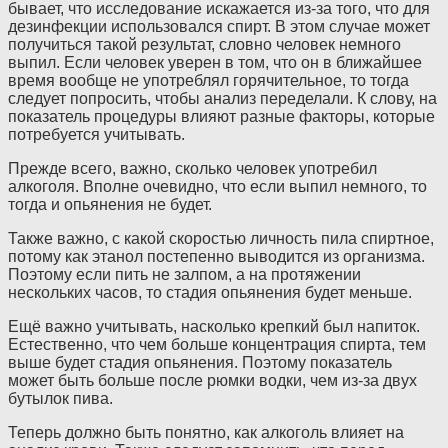
бывает, что исследование искажается из-за того, что для
дезинфекции использовался спирт. В этом случае может
получиться такой результат, словно человек немного
выпил. Если человек уверен в том, что он в ближайшее
время вообще не употреблял горячительное, то тогда
следует попросить, чтобы анализ переделали. К слову, на
показатель процедуры влияют разные факторы, которые
потребуется учитывать.
Прежде всего, важно, сколько человек употребил
алкоголя. Вполне очевидно, что если выпил немного, то
тогда и опьянения не будет.
Также важно, с какой скоростью личность пила спиртное,
потому как этанол постепенно выводится из организма.
Поэтому если пить не залпом, а на протяжении
нескольких часов, то стадия опьянения будет меньше.
Ещё важно учитывать, насколько крепкий был напиток.
Естественно, что чем больше концентрация спирта, тем
выше будет стадия опьянения. Поэтому показатель
может быть больше после рюмки водки, чем из-за двух
бутылок пива.
Теперь должно быть понятно, как алкоголь влияет на