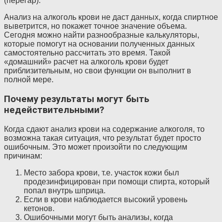
(перегар).
Анализ на алкоголь крови не даст данных, когда спиртное
выветрится, но покажет точное значение объема.
Сегодня можно найти разнообразные калькуляторы,
которые помогут на основании полученных данных
самостоятельно рассчитать это время. Такой
«домашний» расчет на алкоголь крови будет
приблизительным, но свои функции он выполнит в
полной мере.
Почему результаты могут быть
недействительными?
Когда сдают анализ крови на содержание алкоголя, то
возможна такая ситуация, что результат будет просто
ошибочным. Это может произойти по следующим
причинам:
Место забора крови, т.е. участок кожи был
продезинфицирован при помощи спирта, который
попал внутрь шприца.
Если в крови наблюдается высокий уровень
кетонов.
Ошибочными могут быть анализы, когда