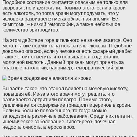
Подобное состояние считается опасным не только для
здоровья, но и для жизни. Помимо этого, если в крови
есть алкоголь, то тогда врачи могут подумать, что у
человека развивается мегалобластная анемия. Её
симптомы – низкий гемоглобин, а также небольшое
количество эритроцитов.
На этом действие горячительного не заканчивается. Оно
может также повлиять на показатель глюкозы. Подобное
довольно опасно, если у человека есть сахарный диабет.
Также стоит отметить, что повышается содержание
молочной кислоты. Данный признак могут принять за
опасные патологии, например, геморрагический шок.
Бывает и такое, что этанол влияет на мочевую кислоту,
повышая её. Из-за этого врачи могут решить, что
развивается артрит или подагра. Помимо этого,
увеличивается содержание триацилглицеринов в крови.
Если их больше положенного, то тогда можно
заподозрить различные заболевания. Среди них гепатит,
ишемическое заболевание, гипотиреоз, почечная
недостаточность, атеросклероз.