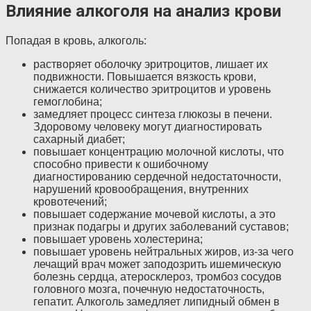
Влияние алкоголя на анализ крови
Попадая в кровь, алкоголь:
растворяет оболочку эритроцитов, лишает их
подвижности. Повышается вязкость крови,
снижается количество эритроцитов и уровень
гемоглобина;
замедляет процесс синтеза глюкозы в печени.
Здоровому человеку могут диагностировать
сахарный диабет;
повышает концентрацию молочной кислоты, что
способно привести к ошибочному
диагностированию сердечной недостаточности,
нарушений кровообращения, внутренних
кровотечений;
повышает содержание мочевой кислоты, а это
признак подагры и других заболеваний суставов;
повышает уровень холестерина;
повышает уровень нейтральных жиров, из-за чего
лечащий врач может заподозрить ишемическую
болезнь сердца, атеросклероз, тромбоз сосудов
головного мозга, почечную недостаточность,
гепатит. Алкоголь замедляет липидный обмен в