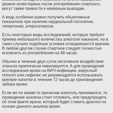
уровня холестерина после употребления спиртного,
могут также привести к неверным выводам.
А ведь особенно важно получить объективные
показатели при наличии кардиальной патологии,
гипертонии, атеросклероза.
Есть некоторые виды исследований, которые требуют
приема небольшого количества алкоголя накануне, но в
таких случаях подобные условия оговариваются врачом.
В любом другом случае спиртное следует полностью
исключить из употребления на 48 часов.
Обычно в течение двух суток негативное воздействие
этанола практически нивелируется. А для проведения
исследования крови на ВИЧ-инфекцию, вирусный
гепатит или сифилис не рекомендуется использовать
крепкие напитки в течение 72 часов до произведения
забора крови.
Если же по каким-то причинам алкоголь принимался, то
проведение анализа стоит отложить, или предупредить
об этом факте врача, который будет ставить диагноз на
основе данного анализа крови.