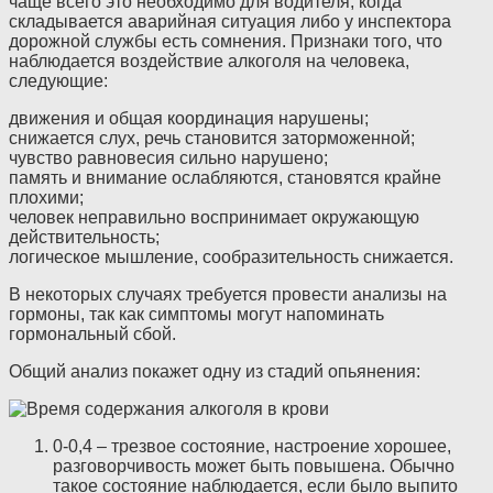
чаще всего это необходимо для водителя, когда
складывается аварийная ситуация либо у инспектора
дорожной службы есть сомнения. Признаки того, что
наблюдается воздействие алкоголя на человека,
следующие:
движения и общая координация нарушены;
снижается слух, речь становится заторможенной;
чувство равновесия сильно нарушено;
память и внимание ослабляются, становятся крайне
плохими;
человек неправильно воспринимает окружающую
действительность;
логическое мышление, сообразительность снижается.
В некоторых случаях требуется провести анализы на
гормоны, так как симптомы могут напоминать
гормональный сбой.
Общий анализ покажет одну из стадий опьянения:
0-0,4 – трезвое состояние, настроение хорошее,
разговорчивость может быть повышена. Обычно
такое состояние наблюдается, если было выпито