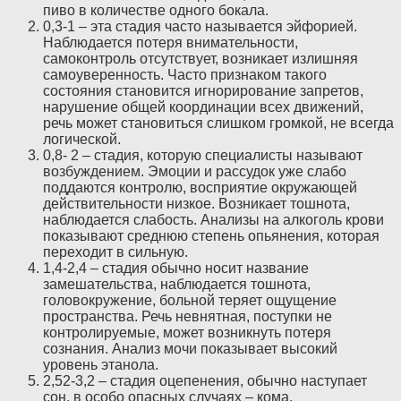
пиво в количестве одного бокала.
0,3-1 – эта стадия часто называется эйфорией.
Наблюдается потеря внимательности,
самоконтроль отсутствует, возникает излишняя
самоуверенность. Часто признаком такого
состояния становится игнорирование запретов,
нарушение общей координации всех движений,
речь может становиться слишком громкой, не всегда
логической.
0,8- 2 – стадия, которую специалисты называют
возбуждением. Эмоции и рассудок уже слабо
поддаются контролю, восприятие окружающей
действительности низкое. Возникает тошнота,
наблюдается слабость. Анализы на алкоголь крови
показывают среднюю степень опьянения, которая
переходит в сильную.
1,4-2,4 – стадия обычно носит название
замешательства, наблюдается тошнота,
головокружение, больной теряет ощущение
пространства. Речь невнятная, поступки не
контролируемые, может возникнуть потеря
сознания. Анализ мочи показывает высокий
уровень этанола.
2,52-3,2 – стадия оцепенения, обычно наступает
сон, в особо опасных случаях – кома.