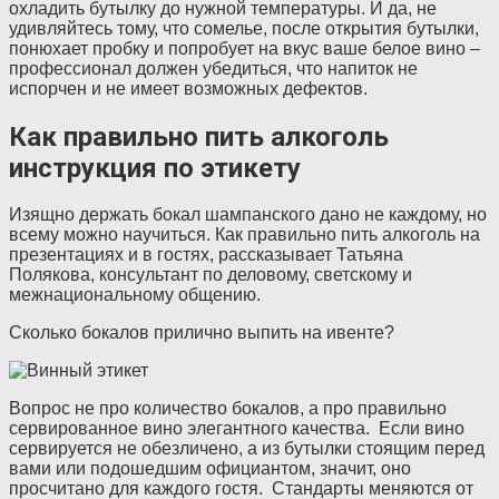
охладить бутылку до нужной температуры. И да, не
удивляйтесь тому, что сомелье, после открытия бутылки,
понюхает пробку и попробует на вкус ваше белое вино –
профессионал должен убедиться, что напиток не
испорчен и не имеет возможных дефектов.
Как правильно пить алкоголь
инструкция по этикету
Изящно держать бокал шампанского дано не каждому, но
всему можно научиться. Как правильно пить алкоголь на
презентациях и в гостях, рассказывает Татьяна
Полякова, консультант по деловому, светскому и
межнациональному общению.
Сколько бокалов прилично выпить на ивенте?
Вопрос не про количество бокалов, а про правильно
сервированное вино элегантного качества. Если вино
сервируется не обезличено, а из бутылки стоящим перед
вами или подошедшим официантом, значит, оно
просчитано для каждого гостя. Стандарты меняются от