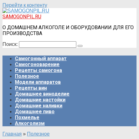
Перейти к контенту
SAMOGONPIL.RU
О ДОМАШНЕМ АЛКОГОЛЕ И ОБОРУДОВАНИИ ДЛЯ ЕГО
ПРОИЗВОДСТВА
Поиск:
Самогонный аппарат
Самогоноварение
Рецепты самогона
Полезное
Модели аппаратов
Рецепты вин
Домашнее виноделие
Домашние настойки
Домашние наливки
Домашнее пиво
Похмелье
Алкоголизм
Главная
»
Полезное