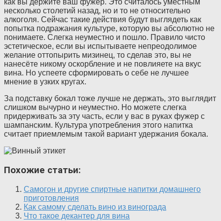
как вы держите ваш фужер. Это считалось уместным
несколько столетий назад, но и то не относительно
алкоголя. Сейчас такие действия будут выглядеть как
попытка подражания культуре, которую вы абсолютно не
понимаете. Слегка неуместно и пошло. Правило чисто
эстетическое, если вы испытываете непреодолимое
желание оттопырить мизинец, то сделав это, вы не
нанесёте никому оскорбление и не повлияете на вкус
вина. Но успеете сформировать о себе не лучшее
мнение в узких кругах.
За подставку бокал тоже лучше не держать, это выглядит
слишком вычурно и неуместно. Но можете слегка
придерживать за эту часть, если у вас в руках фужер с
шампанским. Культура употребления этого напитка
считает приемлемым такой вариант удержания бокала.
Похожие статьи:
Самогон и другие спиртные напитки домашнего
приготовления
Как самому сделать вино из винограда
Что такое декантер для вина