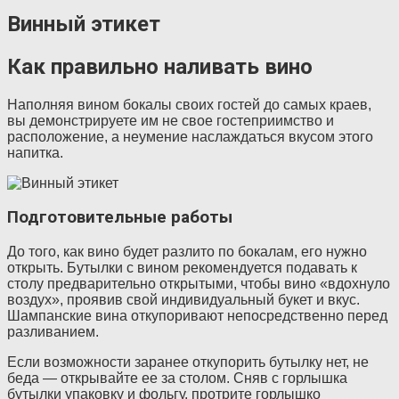
Винный этикет
Как правильно наливать вино
Наполняя вином бокалы своих гостей до самых краев,
вы демонстрируете им не свое гостеприимство и
расположение, а неумение наслаждаться вкусом этого
напитка.
Подготовительные работы
До того, как вино будет разлито по бокалам, его нужно
открыть. Бутылки с вином рекомендуется подавать к
столу предварительно открытыми, чтобы вино «вдохнуло
воздух», проявив свой индивидуальный букет и вкус.
Шампанские вина откупоривают непосредственно перед
разливанием.
Если возможности заранее откупорить бутылку нет, не
беда — открывайте ее за столом. Сняв с горлышка
бутылки упаковку и фольгу, протрите горлышко