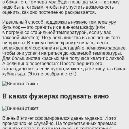
в бокал, его температура будет повышаться — к этому
надо быть готовым, чтобы не упустить возможность
оценить, как оно постепенно раскрывается.
Идеальный способ поддержать нужную температуру
бутылок — это хранить их в винном шкафу (или
в погребе со стабильной температурой, если у вас
таковой имеется). Но у большинства из нас нет ни того
ни другого. В таком случае храните вина в слегка
охлажденном состоянии и доставайте немножко заранее,
чтобы они успели нагреться до желаемой температуры.
Для большинства красных вин получаса хватит с лихвой.
А если вино перегрелось? Просто верните его
в холодильник, а если нужно, можете даже кинуть в бокал
кубик льда. (Это не возбраняется.)
В каких фужерах подавать вино
Винный этикет сформировался давным-давно. И это
произошло не случайно. На торжественных приемах
принято подавать разные бокалы в соответствии с