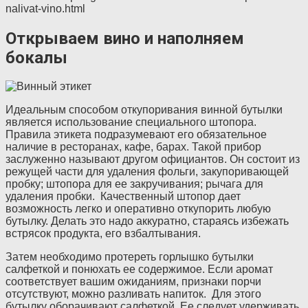
nalivat-vino.html
Открываем вино и наполняем
бокалы
Идеальным способом откупоривания винной бутылки
является использование специального штопора.
Правила этикета подразумевают его обязательное
наличие в ресторанах, кафе, барах. Такой прибор
заслуженно называют другом официантов. Он состоит из
режущей части для удаления фольги, закупоривающей
пробку; штопора для ее закручивания; рычага для
удаления пробки. Качественный штопор дает
возможность легко и оперативно откупорить любую
бутылку. Делать это надо аккуратно, стараясь избежать
встрясок продукта, его взбалтывания.
Затем необходимо протереть горлышко бутылки
салфеткой и понюхать ее содержимое. Если аромат
соответствует вашим ожиданиям, признаки порчи
отсутствуют, можно разливать напиток. Для этого
бутылку оборачивают салфеткой. Ее следует удерживать