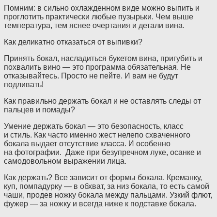
Помним: в сильно охлажденном виде можно выпить и
проглотить практически любые пузырьки. Чем выше
температура, тем яснее очертания и детали вина.
Как деликатно отказаться от выпивки?
Принять бокал, насладиться букетом вина, пригубить и
похвалить вино — это программа обязательная. Не
отказывайтесь. Просто не пейте. И вам не будут
подливать!
Как правильно держать бокал и не оставлять следы от
пальцев и помады?
Умение держать бокал — это безопасность, класс
и стиль. Как часто именно жест нелепо схваченного
бокала выдает отсутствие класса. И особенно
на фотографии. Даже при безупречном луке, осанке и
самодовольном выражении лица.
Как держать? Все зависит от формы бокала. Креманку,
куп, помпадурку — в обхват, за низ бокала, то есть самой
чаши, продев ножку бокала между пальцами. Узкий флют,
фужер — за ножку и всегда ниже к подставке бокала.