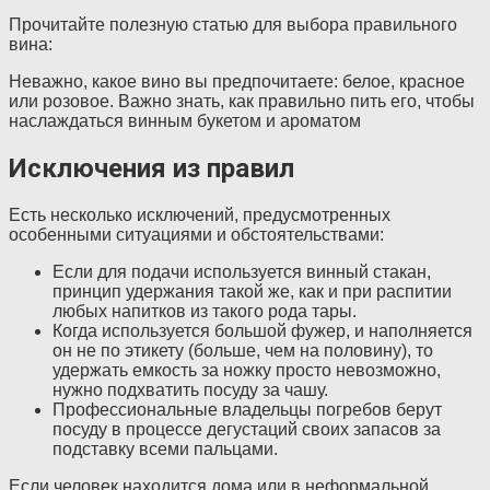
Прочитайте полезную статью для выбора правильного
вина:
Неважно, какое вино вы предпочитаете: белое, красное
или розовое. Важно знать, как правильно пить его, чтобы
наслаждаться винным букетом и ароматом
Исключения из правил
Есть несколько исключений, предусмотренных
особенными ситуациями и обстоятельствами:
Если для подачи используется винный стакан,
принцип удержания такой же, как и при распитии
любых напитков из такого рода тары.
Когда используется большой фужер, и наполняется
он не по этикету (больше, чем на половину), то
удержать емкость за ножку просто невозможно,
нужно подхватить посуду за чашу.
Профессиональные владельцы погребов берут
посуду в процессе дегустаций своих запасов за
подставку всеми пальцами.
Если человек находится дома или в неформальной