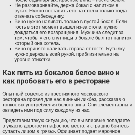
Не разговаривайте, держа бокал с напитком в
руках. Нужно поставить его на стол и только тогда
отвечать собеседнику.
Вино нужно наливать только в пустой бокал. Если
гость в этот момент вышел из-за стола, нужно
дождаться его возвращения. Мужчина следит за
тем, чтобы у его спутницы в бокале был тот напиток,
который она хотела.
Вино принято наливать справа от гостя. Бутылку
нужно держать всей рукой, приблизительно на
уровне этикетки.
Как пить из бокалов белое вино и
как пробовать его в ресторане
Опытный сомелье из престижного московского
ресторана провел для нас винный ликбез, рассказав о
тонкостях употребления белого вина. Они элементарны и
овладеть ими под силу каждому из нас.
Представим такую ситуацию, что вы впервые попадаете
в ужасно дорогое и пафосное место, и страшно боитесь
«упасть лицом в грязь». Официант подает марочное