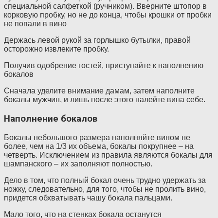
специальной салфеткой (ручником). Вверните штопор в
корковую пробку, но не до конца, чтобы крошки от пробки
не попали в вино
Держась левой рукой за горлышко бутылки, правой
осторожно извлеките пробку.
Получив одобрение гостей, приступайте к наполнению
бокалов
Сначала уделите внимание дамам, затем наполните
бокалы мужчин, и лишь после этого налейте вина себе.
Наполнение бокалов
Бокалы небольшого размера наполняйте вином не
более, чем на 1/3 их объема, бокалы покрупнее – на
четверть. Исключением из правила являются бокалы для
шампанского – их заполняют полностью.
Дело в том, что полный бокал очень трудно удержать за
ножку, следовательно, для того, чтобы не пролить вино,
придется обхватывать чашу бокала пальцами.
Мало того, что на стенках бокала останутся