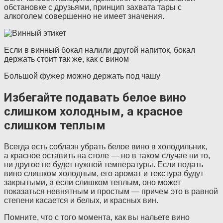
обстановке с друзьями, принцип захвата тары с
алкоголем совершенно не имеет значения.
Если в винный бокал налили другой напиток, бокал
держать стоит так же, как с вином
Большой фужер можно держать под чашу
Избегайте подавать белое вино
слишком холодным, а красное
слишком теплым
Всегда есть соблазн убрать белое вино в холодильник,
а красное оставить на столе — но в таком случае ни то,
ни другое не будет нужной температуры. Если подать
вино слишком холодным, его аромат и текстура будут
закрытыми, а если слишком теплым, оно может
показаться невнятным и простым — причем это в равной
степени касается и белых, и красных вин.
Помните, что с того момента, как вы нальете вино