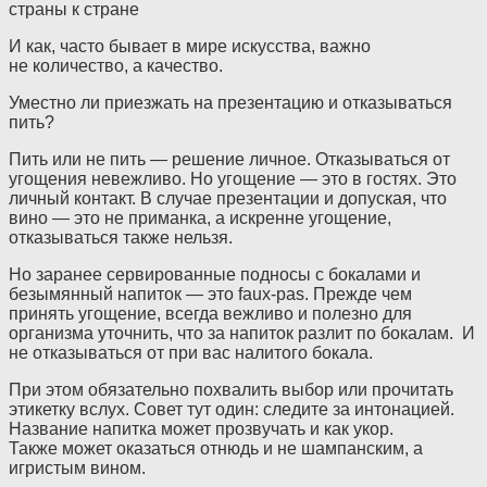
страны к стране
И как, часто бывает в мире искусства, важно
не количество, а качество.
Уместно ли приезжать на презентацию и отказываться
пить?
Пить или не пить — решение личное. Отказываться от
угощения невежливо. Но угощение — это в гостях. Это
личный контакт. B случае презентации и допуская, что
вино — это не приманка, а искренне угощение,
отказываться также нельзя.
Но заранее сервированные подносы с бокалами и
безымянный напиток — это faux-pas. Прежде чем
принять угощение, всегда вежливо и полезно для
организма уточнить, что за напиток разлит по бокалам. И
не отказываться от при вас налитого бокала.
При этом обязательно похвалить выбор или прочитать
этикетку вслух. Совет тут один: следите за интонацией.
Название напитка может прозвучать и как укор.
Также может оказаться отнюдь и не шампанским, а
игристым вином.