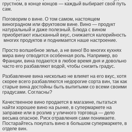
грустном, в конце концов — каждый выбирает свой путь
сам.
Поговорим о вине. О том самом, настоящем
виноградном или фруктовом вине. Вино — продукт
натуральный и даже полезный. Блюда с вином
приобретают изысканный вкус, снижается калорийность
многих продуктов и поднимается наше настроение.
Просто волшебное зелье, а не вино! Во многих кухнях
мира вину отводится особенная роль. Например, во
Франции, вина подаются в любое время дня и довольно
часто его разбавляют водой, чтобы снизить градус.
Разбавление вина нисколько не влияет на его вкус, хотя
скорее всего разбавляются недорогие сорта вин, так как
старые вина достойны быть выпитыми со всеми своими
градусами. Согласны?
Качественное вино продается в магазине, пытаться
найти хорошее вино на рынке, в супермаркете на
заправке или в розлив у уличного торговца — дело
весьма опасное. Риск отравления сами понимаете.
Постарайтесь покупать вино в большом супермаркете, в
отделе вин.