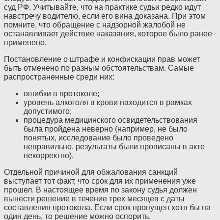
суд
РФ
. Учитывайте, что на практике судьи редко идут
навстречу водителю, если его вина доказана. При этом
помните, что обращение с надзорной жалобой не
останавливает действие наказания, которое было ранее
применено.
Постановление о штрафе и конфискации прав может
быть отменено по разным обстоятельствам. Самые
распространенные среди них:
ошибки в протоколе;
уровень алкоголя в крови находится в рамках
допустимого;
процедура медицинского освидетельствования
была пройдена неверно (например, не было
понятых, исследование было проведено
неправильно, результаты были прописаны в акте
некорректно).
Отдельной причиной для обжалования санкций
выступает тот факт, что срок для их применения уже
прошел. В настоящее время по закону судья должен
вынести решение в течение трех месяцев с даты
составления протокола. Если срок пропущен хотя бы на
один день, то решение можно оспорить.