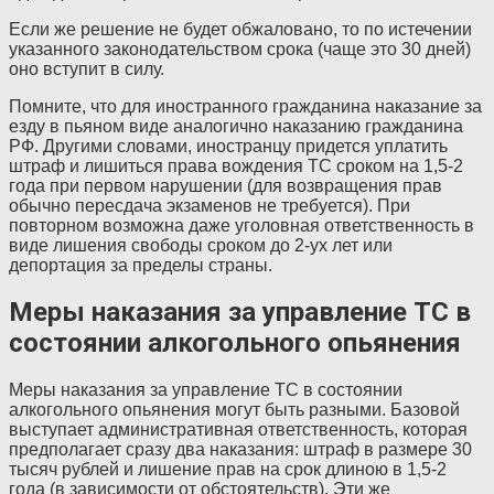
Если же решение не будет обжаловано, то по истечении
указанного законодательством срока (чаще это 30 дней)
оно вступит в силу.
Помните, что для иностранного гражданина наказание за
езду в пьяном виде аналогично наказанию гражданина
РФ
. Другими словами, иностранцу придется уплатить
штраф и лишиться права вождения
ТС
сроком на 1,5-2
года при первом нарушении (для возвращения прав
обычно пересдача экзаменов не требуется). При
повторном возможна даже уголовная ответственность в
виде лишения свободы сроком до 2-ух лет или
депортация за пределы страны.
Меры наказания за управление ТС в
состоянии алкогольного опьянения
Меры наказания за управление
ТС
в состоянии
алкогольного опьянения могут быть разными. Базовой
выступает административная ответственность, которая
предполагает сразу два наказания: штраф в размере 30
тысяч рублей и лишение прав на срок длиною в 1,5-2
года (в зависимости от обстоятельств). Эти же