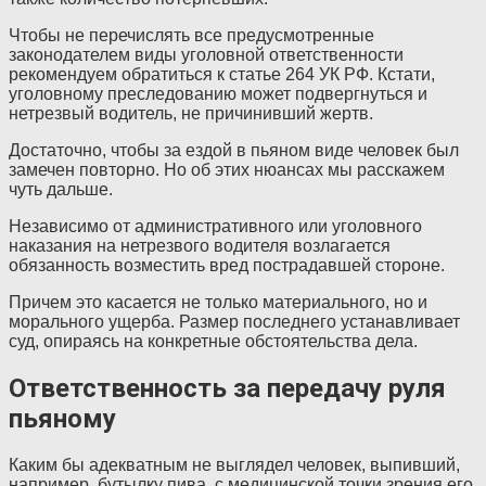
Чтобы не перечислять все предусмотренные
законодателем виды уголовной ответственности
рекомендуем обратиться к статье 264 УК РФ. Кстати,
уголовному преследованию может подвергнуться и
нетрезвый водитель, не причинивший жертв.
Достаточно, чтобы за ездой в пьяном виде человек был
замечен повторно. Но об этих нюансах мы расскажем
чуть дальше.
Независимо от административного или уголовного
наказания на нетрезвого водителя возлагается
обязанность возместить вред пострадавшей стороне.
Причем это касается не только материального, но и
морального ущерба. Размер последнего устанавливает
суд, опираясь на конкретные обстоятельства дела.
Ответственность за передачу руля
пьяному
Каким бы адекватным не выглядел человек, выпивший,
например, бутылку пива, с медицинской точки зрения его