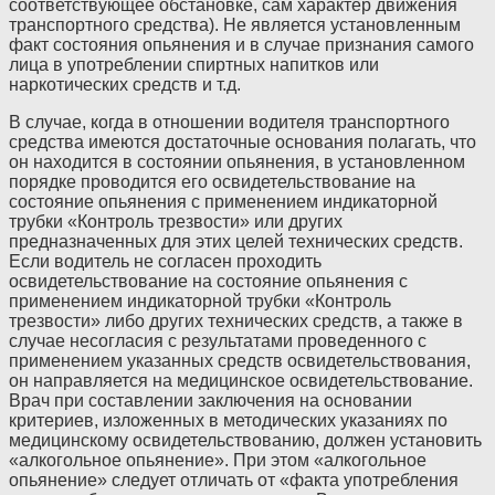
соответствующее обстановке, сам характер движения
транспортного средства). Не является установленным
факт состояния опьянения и в случае признания самого
лица в употреблении спиртных напитков или
наркотических средств и т.д.
В случае, когда в отношении водителя транспортного
средства имеются достаточные основания полагать, что
он находится в состоянии опьянения, в установленном
порядке проводится его освидетельствование на
состояние опьянения с применением индикаторной
трубки «Контроль трезвости» или других
предназначенных для этих целей технических средств.
Если водитель не согласен проходить
освидетельствование на состояние опьянения с
применением индикаторной трубки «Контроль
трезвости» либо других технических средств, а также в
случае несогласия с результатами проведенного с
применением указанных средств освидетельствования,
он направляется на медицинское освидетельствование.
Врач при составлении заключения на основании
критериев, изложенных в методических указаниях по
медицинскому освидетельствованию, должен установить
«алкогольное опьянение». При этом «алкогольное
опьянение» следует отличать от «факта употребления