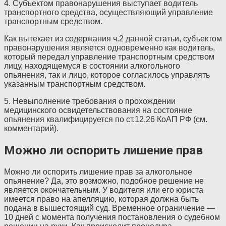
4. Субъектом правонарушения выступает водитель
транспортного средства, осуществляющий управление
транспортным средством.
Как вытекает из содержания ч.2 данной статьи, субъектом
правонарушения является одновременно как водитель,
который передал управление транспортным средством
лицу, находящемуся в состоянии алкогольного
опьянения, так и лицо, которое согласилось управлять
указанным транспортным средством.
5. Невыполнение требования о прохождении
медицинского освидетельствования на состояние
опьянения квалифицируется по ст.12.26 КоАП РФ (см.
комментарий).
Можно ли оспорить лишение прав
Можно ли оспорить лишение прав за алкогольное
опьянение? Да, это возможно, подобное решение не
является окончательным. У водителя или его юриста
имеется право на апелляцию, которая должна быть
подана в вышестоящий суд. Временное ограничение —
10 дней с момента получения постановления о судебном