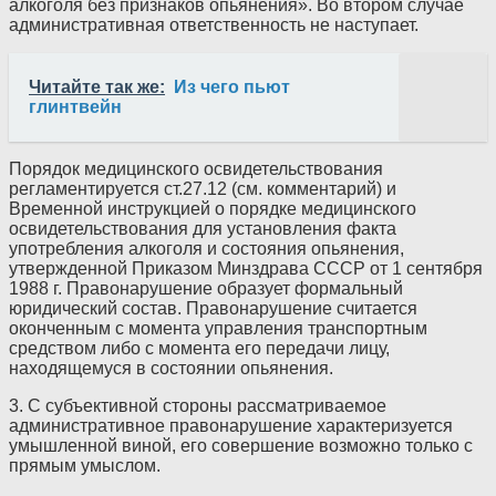
алкоголя без признаков опьянения». Во втором случае
административная ответственность не наступает.
Читайте так же:
Из чего пьют
глинтвейн
Порядок медицинского освидетельствования
регламентируется ст.27.12 (см. комментарий) и
Временной инструкцией о порядке медицинского
освидетельствования для установления факта
употребления алкоголя и состояния опьянения,
утвержденной Приказом Минздрава СССР от 1 сентября
1988 г. Правонарушение образует формальный
юридический состав. Правонарушение считается
оконченным с момента управления транспортным
средством либо с момента его передачи лицу,
находящемуся в состоянии опьянения.
3. С субъективной стороны рассматриваемое
административное правонарушение характеризуется
умышленной виной, его совершение возможно только с
прямым умыслом.