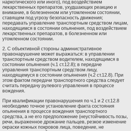
наркотического или иного), под воздействием
лекарственных препаратов, ухудшающих реакцию и
внимание, в болезненном или утомленном состоянии,
ставящем под угрозу безопасность движения;
передавать управление транспортным средством лицам,
находящимся в состоянии опьянения, под воздействием
лекарственных препаратов, в болезненном или
утомленном состоянии.
2. С объективной стороны административное
правонарушение может выражаться: в управлении
транспортным средством водителем, находящимся в
состоянии опьянения (ч.1 ст.12.8); в передаче
управления транспортным средством лицу,
находящемуся в состоянии опьянения (ч.2 ст.12.8). При
этом фактом передачи транспортного средства следует
считать передачу рулевого управления в процессе
вождения.
При квалификации правонарушения по ч.1 и 2 ст.12.8
необходимо точное установление факта состояния
опьянения в процессе вождения транспортного
средства, а не его предположение (неустойчивость позы,
речи, выраженное дрожание пальцев, резкое изменение
окраски кожных покровов лица, поведение, не