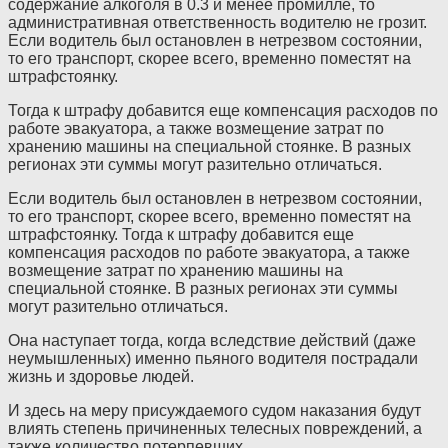
содержание алкоголя в 0.3 и менее промилле, то
административная ответственность водителю не грозит.
Если водитель был остановлен в нетрезвом состоянии,
то его транспорт, скорее всего, временно поместят на
штрафстоянку.
Тогда к штрафу добавится еще компенсация расходов по
работе эвакуатора, а также возмещение затрат по
хранению машины на специальной стоянке. В разных
регионах эти суммы могут разительно отличаться.
Если водитель был остановлен в нетрезвом состоянии,
то его транспорт, скорее всего, временно поместят на
штрафстоянку. Тогда к штрафу добавится еще
компенсация расходов по работе эвакуатора, а также
возмещение затрат по хранению машины на
специальной стоянке. В разных регионах эти суммы
могут разительно отличаться.
Она наступает тогда, когда вследствие действий (даже
неумышленных) именно пьяного водителя пострадали
жизнь и здоровье людей.
И здесь на меру присуждаемого судом наказания будут
влиять степень причиненных телесных повреждений, а
также количество потерпевших.