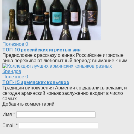
Полезное
0
ТОП-10 российских игристых вин
Предисловие к рассказу о винах Российские игристые
вина переживают любопытный период: внимание к ним
Полезное
0
ТОП-15 армянских коньяков
Традиции винокурения Армении создавались веками, и
сегодня армянский коньяк заслуженно входит в число
самых
Добавить комментарий
Имя
*
Email
*