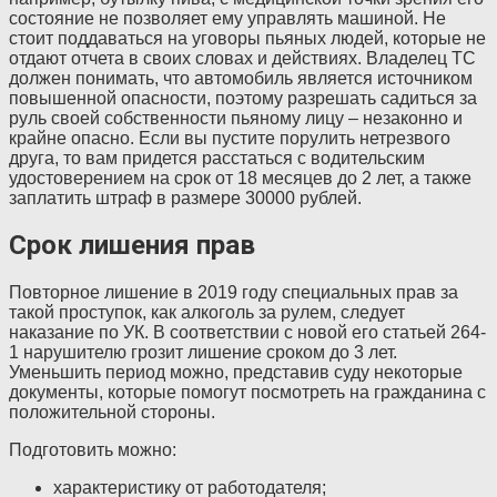
состояние не позволяет ему управлять машиной. Не
стоит поддаваться на уговоры пьяных людей, которые не
отдают отчета в своих словах и действиях. Владелец ТС
должен понимать, что автомобиль является источником
повышенной опасности, поэтому разрешать садиться за
руль своей собственности пьяному лицу – незаконно и
крайне опасно. Если вы пустите порулить нетрезвого
друга, то вам придется расстаться с водительским
удостоверением на срок от 18 месяцев до 2 лет, а также
заплатить штраф в размере 30000 рублей.
Срок лишения прав
Повторное лишение в 2019 году специальных прав за
такой проступок, как алкоголь за рулем, следует
наказание по УК. В соответствии с новой его статьей 264-
1 нарушителю грозит лишение сроком до 3 лет.
Уменьшить период можно, представив суду некоторые
документы, которые помогут посмотреть на гражданина с
положительной стороны.
Подготовить можно:
характеристику от работодателя;