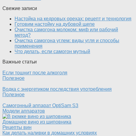
Свежие записи
Настойка на кедровых орехах: рецепт и технология
Готовим настойку на дубовой щепе
Очистка самогона молоком: миф или рабочий
метод?
Очистка самогона углем: виды угля и способы
применения
Что делать, если самогон мутный
Важные статьи
Если тошнит после алкоголя
Полезное
Водка с энергетиком последствия употребления
Полезное
Cамогонный аппарат OptiSam S3
Модели аппаратов
Домашнее вино из шиповника
Рецепты вин
Как делать наливки в домашних условиях