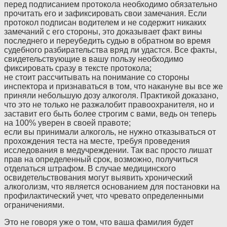
перед подписанием протокола необходимо обязательно
прочитать его и зафиксировать свои замечания. Если
протокол подписан водителем и не содержит никаких
замечаний с его стороны, это доказывает факт вины
последнего и переубедить судью в обратном во время
судебного разбирательства вряд ли удастся. Все факты,
свидетельствующие в вашу пользу необходимо
фиксировать сразу в тексте протокола;
не стоит рассчитывать на понимание со стороны
инспектора и признаваться в том, что накануне вы все же
приняли небольшую дозу алкоголя. Практикой доказано,
что это не только не разжалобит правоохранителя, но и
заставит его быть более строгим с вами, ведь он теперь
на 100% уверен в своей правоте;
если вы принимали алкоголь, не нужно отказываться от
прохождения теста на месте, требуя проведения
исследования в медучреждении. Так вас просто лишат
прав на определенный срок, возможно, получиться
отделаться штрафом. В случае медицинского
освидетельствования могут выявить хронический
алкоголизм, что является основанием для постановки на
профилактический учет, что чревато определенными
ограничениями.
Это не говоря уже о том, что ваша фамилия будет