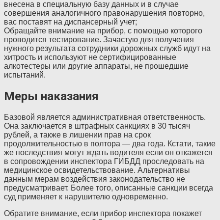
внесена в специальную базу данных и в случае
совершения аналогичного правонарушения повторно,
вас поставят на диспансерный учет;
Обращайте внимание на прибор, с помощью которого
проводится тестирование. Зачастую для получения
нужного результата сотрудники дорожных служб идут на
хитрость и используют не сертифицированные
алкотестеры или другие аппараты, не прошедшие
испытаний.
Меры наказания
Базовой является административная ответственность.
Она заключается в штрафных санкциях в 30 тысяч
рублей, а также в лишении прав на срок
продолжительностью в полтора — два года. Кстати, такие
же последствия могут ждать водителя если он откажется
в сопровождении инспектора ГИБДД проследовать на
медицинское освидетельствование. Альтернативы
данным мерам воздействия законодательство не
предусматривает. Более того, описанные санкции всегда
суд применяет к нарушителю одновременно.
Обратите внимание, если прибор инспектора покажет