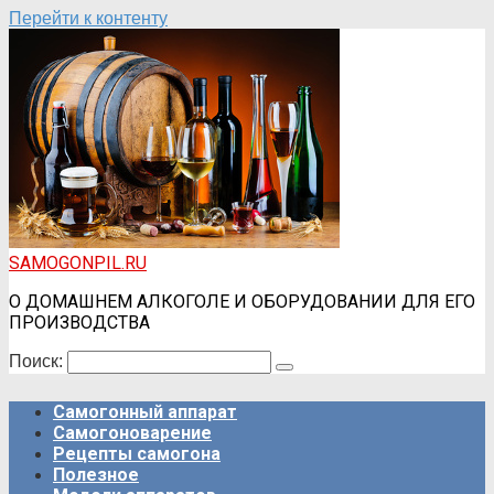
Перейти к контенту
SAMOGONPIL.RU
О ДОМАШНЕМ АЛКОГОЛЕ И ОБОРУДОВАНИИ ДЛЯ ЕГО
ПРОИЗВОДСТВА
Поиск:
Самогонный аппарат
Самогоноварение
Рецепты самогона
Полезное