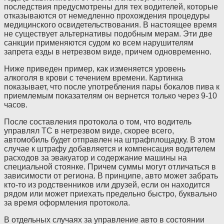
последствия предусмотрены для тех водителей, которые
отказываются от немедленно прохождения процедуры
медицинского освидетельствования. В настоящее время
не существует альтернативы подобным мерам. Эти две
санкции применяются судом ко всем нарушителям
запрета езды в нетрезвом виде, причем одновременно.
Ниже приведен пример, как изменяется уровень
алкоголя в крови с течением времени. Картинка
показывает, что после употребления пары бокалов пива к
приемлемым показателям он вернется только через 9-10
часов.
После составления протокола о том, что водитель
управлял
ТС
в нетрезвом виде, скорее всего,
автомобиль будет отправлен на штрафплощадку. В этом
случае к штрафу добавляется и компенсация водителем
расходов за эвакуатор и содержание машины на
специальной стоянке. Причем суммы могут отличаться в
зависимости от региона. В принципе, авто может забрать
кто-то из родственников или друзей, если он находится
рядом или может приехать предельно быстро, буквально
за время оформления протокола.
В отдельных случаях за управление авто в состоянии