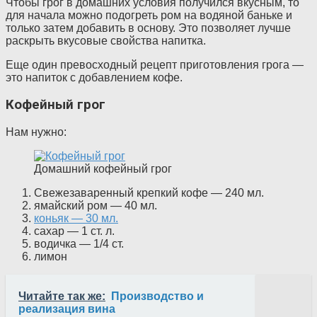
Чтобы грог в домашних условия получился вкусным, то
для начала можно подогреть ром на водяной баньке и
только затем добавить в основу. Это позволяет лучше
раскрыть вкусовые свойства напитка.
Еще один превосходный рецепт приготовления грога —
это напиток с добавлением кофе.
Кофейный грог
Нам нужно:
Домашний кофейный грог
Свежезаваренный крепкий кофе — 240 мл.
ямайский ром — 40 мл.
коньяк — 30 мл.
сахар — 1 ст. л.
водичка — 1/4 ст.
лимон
Читайте так же:
Производство и
реализация вина