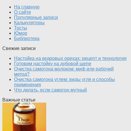
На главную
О сайте
Популярные записи
Калькуляторы
Тосты
Юмор
Библиотека
Свежие записи
Настойка на кедровых орехах: рецепт и технология
Готовим настойку на дубовой щепе
Очистка самогона молоком: миф или рабочий
метод?
Очистка самогона углем: виды угля и способы
применения
Что делать, если самогон мутный
Важные статьи