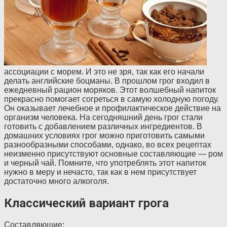
ассоциации с морем. И это не зря, так как его начали
делать английские боцманы. В прошлом грог входил в
ежедневный рацион моряков. Этот волшебный напиток
прекрасно помогает согреться в самую холодную погоду.
Он оказывает лечебное и профилактическое действие на
организм человека. На сегодняшний день грог стали
готовить с добавлением различных ингредиентов. В
домашних условиях грог можно приготовить самыми
разнообразными способами, однако, во всех рецептах
неизменно присутствуют основные составляющие — ром
и черный чай. Помните, что употреблять этот напиток
нужно в меру и нечасто, так как в нем присутствует
достаточно много алкоголя.
Классический вариант грога
Составляющие: