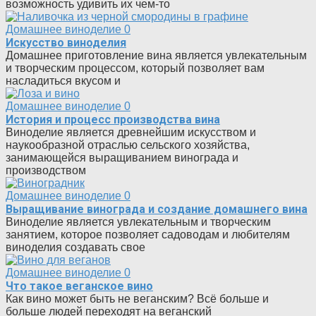
возможность удивить их чем-то
Домашнее виноделие
0
Искусство виноделия
Домашнее приготовление вина является увлекательным
и творческим процессом, который позволяет вам
насладиться вкусом и
Домашнее виноделие
0
История и процесс производства вина
Виноделие является древнейшим искусством и
наукообразной отраслью сельского хозяйства,
занимающейся выращиванием винограда и
производством
Домашнее виноделие
0
Выращивание винограда и создание домашнего вина
Виноделие является увлекательным и творческим
занятием, которое позволяет садоводам и любителям
виноделия создавать свое
Домашнее виноделие
0
Что такое веганское вино
Как вино может быть не веганским? Всё больше и
больше людей переходят на веганский