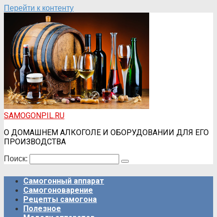
Перейти к контенту
SAMOGONPIL.RU
О ДОМАШНЕМ АЛКОГОЛЕ И ОБОРУДОВАНИИ ДЛЯ ЕГО
ПРОИЗВОДСТВА
Поиск:
Самогонный аппарат
Самогоноварение
Рецепты самогона
Полезное