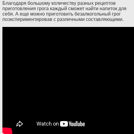
Благодаря большому количеству разных рецептов
приготовления грога каждый сможет найти напиток для
себя. А еще можно приготовить безалкогольный грог
поэкспериментировав с различными составляющими.