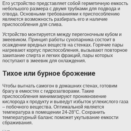
Его устройство представляет собой герметичную емкость
небольшого размера с двумя трубками для подвода и
отвода. Основными требованиями к приспособлению
являются возможность разбирать его и наличие
приспособления для слива.
Устройство монтируется между перегоночным кубом и
змеевиком. Принцип работы сухопарника состоит в
осаждении вредных веществ на стенках. Горячие пары
нагревают корпус приспособления, вызывают повторное
закипание спирта и легких фракций, пары которых
поступают в змеевик для охлаждения.
Тихое или бурное брожение
Чтобы выгнать самогон в домашних стенах, готовим
брагу в емкостях с гидрозатворами. Такие
приспособления минимизируют проникновение
кислорода к продукту и выведут избыток углекислого газа
– побочного вещества. Оптимальной является
температура в помещении 24-28°С. Сохранить
температурный баланс поможет укутывание емкости
сбраживания.