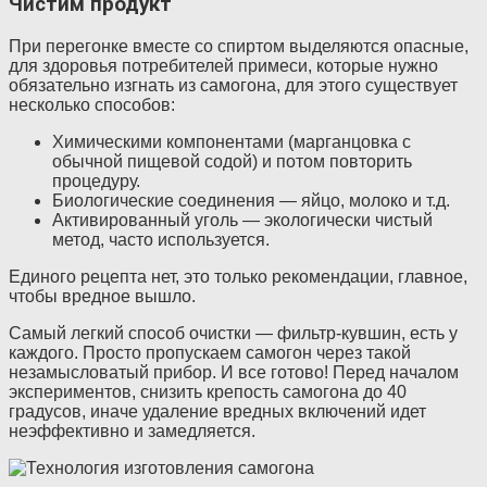
Чистим продукт
При перегонке вместе со спиртом выделяются опасные,
для здоровья потребителей примеси, которые нужно
обязательно изгнать из самогона, для этого существует
несколько способов:
Химическими компонентами (марганцовка с
обычной пищевой содой) и потом повторить
процедуру.
Биологические соединения — яйцо, молоко и т.д.
Активированный уголь — экологически чистый
метод, часто используется.
Единого рецепта нет, это только рекомендации, главное,
чтобы вредное вышло.
Самый легкий способ очистки — фильтр-кувшин, есть у
каждого. Просто пропускаем самогон через такой
незамысловатый прибор. И все готово! Перед началом
экспериментов, снизить крепость самогона до 40
градусов, иначе удаление вредных включений идет
неэффективно и замедляется.