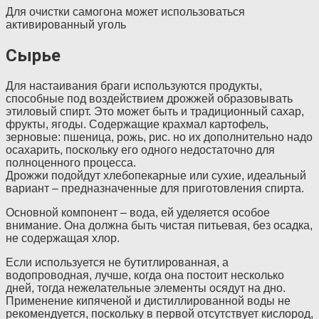
Для очистки самогона может использоваться
активированный уголь
Сырье
Для настаивания браги используются продукты,
способные под воздействием дрожжей образовывать
этиловый спирт. Это может быть и традиционный сахар,
фрукты, ягоды. Содержащие крахмал картофель,
зерновые: пшеница, рожь, рис. но их дополнительно надо
осахарить, поскольку его одного недостаточно для
полноценного процесса.
Дрожжи подойдут хлебопекарные или сухие, идеальный
вариант – предназначенные для приготовления спирта.
Основной компонент – вода, ей уделяется особое
внимание. Она должна быть чистая питьевая, без осадка,
не содержащая хлор.
Если используется не бутитлированная, а
водопроводная, лучше, когда она постоит несколько
дней, тогда нежелательные элементы осядут на дно.
Применение кипяченой и дистиллированной воды не
рекомендуется, поскольку в первой отсутствует кислород,