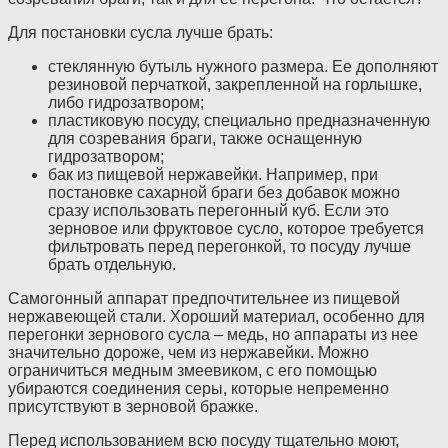
Для постановки сусла лучше брать:
стеклянную бутыль нужного размера. Ее дополняют
резиновой перчаткой, закрепленной на горлышке,
либо гидрозатвором;
пластиковую посуду, специально предназначенную
для созревания браги, также оснащенную
гидрозатвором;
бак из пищевой нержавейки. Например, при
постановке сахарной браги без добавок можно
сразу использовать перегонный куб. Если это
зерновое или фруктовое сусло, которое требуется
фильтровать перед перегонкой, то посуду лучше
брать отдельную.
Самогонный аппарат предпочтительнее из пищевой
нержавеющей стали. Хороший материал, особенно для
перегонки зернового сусла – медь, но аппараты из нее
значительно дороже, чем из нержавейки. Можно
ограничиться медным змеевиком, с его помощью
убираются соединения серы, которые непременно
присутствуют в зерновой бражке.
Перед использованием всю посуду тщательно моют,