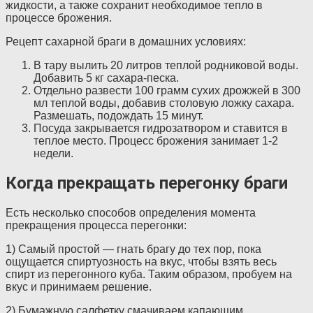
жидкости, а также сохранит необходимое тепло в
процессе брожения.
Рецепт сахарной браги в домашних условиях:
В тару вылить 20 литров теплой родниковой воды.
Добавить 5 кг сахара-песка.
Отдельно развести 100 грамм сухих дрожжей в 300
мл теплой воды, добавив столовую ложку сахара.
Размешать, подождать 15 минут.
Посуда закрывается гидрозатвором и ставится в
теплое место. Процесс брожения занимает 1-2
недели.
Когда прекращать перегонку браги
Есть несколько способов определения момента
прекращения процесса перегонки:
1) Самый простой — гнать брагу до тех пор, пока
ощущается спиртуозность на вкус, чтобы взять весь
спирт из перегонного куба. Таким образом, пробуем на
вкус и принимаем решение.
2) Бумажную салфетку смачиваем капающим