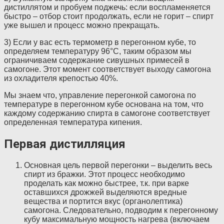
дистиллятом и пробуем поджечь: если воспламеняется
быстро – отбор стоит продолжать, если не горит – спирт
уже вышел и процесс можно прекращать.
3) Если у вас есть термометр в перегонном кубе, то
определяем температуру 96°C, таким образом мы
ограничиваем содержание сивушных примесей в
самогоне. Этот момент соответствует выходу самогона
из охладителя крепостью 40%.
Мы знаем что, управление перегонкой самогона по
температуре в перегонном кубе основана на том, что
каждому содержанию спирта в самогоне соответствует
определенная температура кипения.
Первая дистилляция
Основная цель первой перегонки – выделить весь
спирт из бражки. Этот процесс необходимо
проделать как можно быстрее, т.к. при варке
оставшихся дрожжей выделяются вредные
вещества и портится вкус (органолептика)
самогона. Следовательно, подводим к перегонному
кубу максимальную мощность нагрева (включаем