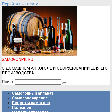
Перейти к контенту
SAMOGONPIL.RU
О ДОМАШНЕМ АЛКОГОЛЕ И ОБОРУДОВАНИИ ДЛЯ ЕГО
ПРОИЗВОДСТВА
Поиск:
Самогонный аппарат
Самогоноварение
Рецепты самогона
Полезное