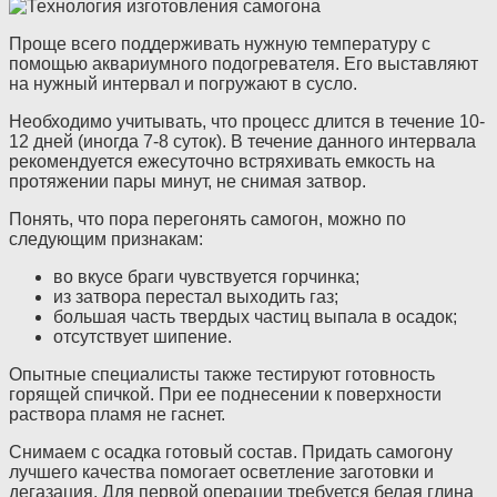
Проще всего поддерживать нужную температуру с
помощью аквариумного подогревателя. Его выставляют
на нужный интервал и погружают в сусло.
Необходимо учитывать, что процесс длится в течение 10-
12 дней (иногда 7-8 суток). В течение данного интервала
рекомендуется ежесуточно встряхивать емкость на
протяжении пары минут, не снимая затвор.
Понять, что пора перегонять самогон, можно по
следующим признакам:
во вкусе браги чувствуется горчинка;
из затвора перестал выходить газ;
большая часть твердых частиц выпала в осадок;
отсутствует шипение.
Опытные специалисты также тестируют готовность
горящей спичкой. При ее поднесении к поверхности
раствора пламя не гаснет.
Снимаем с осадка готовый состав. Придать самогону
лучшего качества помогает осветление заготовки и
дегазация. Для первой операции требуется белая глина