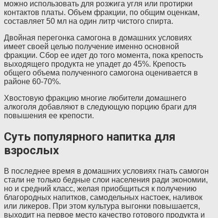
можно использовать для розжига угля или протирки
контактов платы. Объем фракции, по общим оценкам,
составляет 50 мл на один литр чистого спирта.
Двойная перегонка самогона в домашних условиях
имеет своей целью получение именно основной
фракции. Сбор ее идет до того момента, пока крепость
выходящего продукта не упадет до 45%. Крепость
общего объема полученного самогона оценивается в
районе 60-70%.
Хвостовую фракцию многие любители домашнего
алкоголя добавляют в следующую порцию браги для
повышения ее крепости.
Суть популярного напитка для
взрослых
В последнее время в домашних условиях гнать самогон
стали не только бедные слои населения ради экономии,
но и средний класс, желая приобщиться к получению
благородных напитков, самодельных настоек, наливок
или ликеров. При этом культура выгонки повышается,
выходит на первое место качество готового продукта и