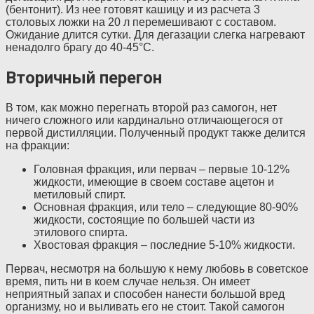
(бентонит). Из нее готовят кашицу и из расчета 3
столовых ложки на 20 л перемешивают с составом.
Ожидание длится сутки. Для дегазации слегка нагревают
ненадолго брагу до 40-45°С.
Вторичный перегон
В том, как можно перегнать второй раз самогон, нет
ничего сложного или кардинально отличающегося от
первой дистилляции. Полученный продукт также делится
на фракции:
Головная фракция, или первач – первые 10-12%
жидкости, имеющие в своем составе ацетон и
метиловый спирт.
Основная фракция, или тело – следующие 80-90%
жидкости, состоящие по большей части из
этилового спирта.
Хвостовая фракция – последние 5-10% жидкости.
Первач, несмотря на большую к нему любовь в советское
время, пить ни в коем случае нельзя. Он имеет
неприятный запах и способен нанести большой вред
организму, но и выливать его не стоит. Такой самогон