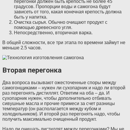
перегонки должен быть крепость не более 45
градусов. Пропорции воды и самогона будут
зависеть от того, какая конечная крепость должна
быть у напитка.
Очистка сырья. Обычно очищают продукт с
помощью древесного угля.
Непосредственно, вторичная варка.
В общей сложности, все три этапа по времени займут не
меньше 2.5 часов.
Вторая перегонка
Два вопроса вызывают ожесточенные споры между
самогонщиками – нужен ли сухопарник и надо ли второй
раз перегонять дистиллят. Ответим на оба – да. И
сухопарник нужен, чтобы дополнительно отбивать
сивушные масла и прочие примеси за счет разницы
температур (он располагается между кубом и
холодильником). И второй раз перегонять надо, чтобы
получить максимально очищенный продукт.
Надо ли очищать дистиллят между перегонками? Мы не