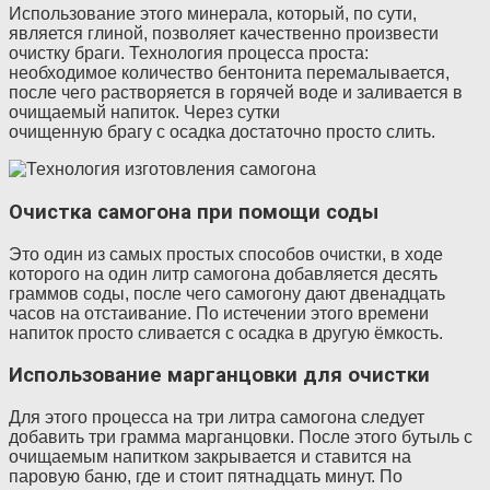
Использование этого минерала, который, по сути,
является глиной, позволяет качественно произвести
очистку браги. Технология процесса проста:
необходимое количество бентонита перемалывается,
после чего растворяется в горячей воде и заливается в
очищаемый напиток. Через сутки
очищенную брагу с осадка достаточно просто слить.
Очистка самогона при помощи соды
Это один из самых простых способов очистки, в ходе
которого на один литр самогона добавляется десять
граммов соды, после чего самогону дают двенадцать
часов на отстаивание. По истечении этого времени
напиток просто сливается с осадка в другую ёмкость.
Использование марганцовки для очистки
Для этого процесса на три литра самогона следует
добавить три грамма марганцовки. После этого бутыль с
очищаемым напитком закрывается и ставится на
паровую баню, где и стоит пятнадцать минут. По