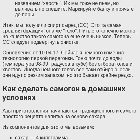
названием “хвосты”. Их мы тоже не пьем, но
выливать не спешите. Маркируйте банку и прячьте
до поры.
Итак, мы получили спирт сырец (СС). Это та самая
средняя фракция, она же “тело”. Пить его конечно можно,
но качество такого самогона еще очень низкое. Теперь
СС следует подвергнуть очистке.
Обновление от 10.04.17: Сейчас я немного изменил
технологию первой перегонки. Гоню почти до воды
(температура 98-99 градусов в кубе) без отбора голов и
хвостов. Иногда немного голов все-таки отбираю, если
они идут с резким запахом, но это бывает крайне редко.
Как сделать самогон в домашних
условиях
Азы приготовления начинаются традиционного и самого
простого рецепта напитка на основе сахара.
Из компонентов для этого мы возьмем:
сахар — 4 килограмма