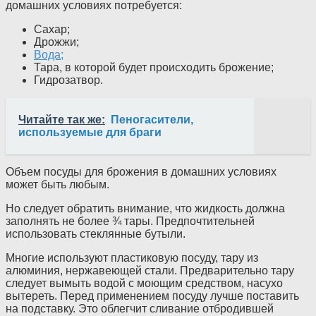
домашних условиях потребуется:
Сахар;
Дрожжи;
Вода;
Тара, в которой будет происходить брожение;
Гидрозатвор.
Читайте так же:
Пеногасители,
используемые для браги
Объем посуды для брожения в домашних условиях
может быть любым.
Но следует обратить внимание, что жидкость должна
заполнять не более ¾ тары. Предпочтительней
использовать стеклянные бутыли.
Многие используют пластиковую посуду, тару из
алюминия, нержавеющей стали. Предварительно тару
следует вымыть водой с моющим средством, насухо
вытереть. Перед применением посуду лучше поставить
на подставку. Это облегчит сливание отбродившей