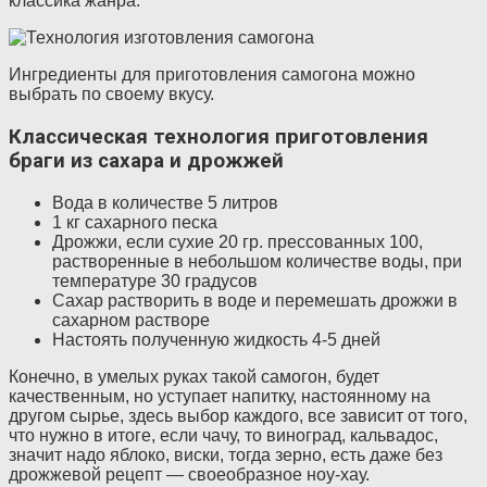
классика жанра.
Ингредиенты для приготовления самогона можно
выбрать по своему вкусу.
Классическая технология приготовления
браги из сахара и дрожжей
Вода в количестве 5 литров
1 кг сахарного песка
Дрожжи, если сухие 20 гр. прессованных 100,
растворенные в небольшом количестве воды, при
температуре 30 градусов
Сахар растворить в воде и перемешать дрожжи в
сахарном растворе
Настоять полученную жидкость 4-5 дней
Конечно, в умелых руках такой самогон, будет
качественным, но уступает напитку, настоянному на
другом сырье, здесь выбор каждого, все зависит от того,
что нужно в итоге, если чачу, то виноград, кальвадос,
значит надо яблоко, виски, тогда зерно, есть даже без
дрожжевой рецепт — своеобразное ноу-хау.