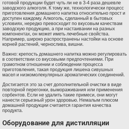
готовой продукции будет чуть ли не в 3-4 раза дешевле
заводского алкоголя. К тому же, технологически процесс
приготовления домашнего напитка относительно прост и
доступен каждому. Алкоголь, сделанный в бытовых
условиях, нередко превосходит по вкусовым качествам
заводскую продукцию, а при настаивании на разных
компонентах, он может иметь лечебные свойства.
Например, широко распространены настойки на основе
корней растений, чернослива, вишни.
Важно: крепость домашнего напитка можно регулировать
в соответствии со вкусовыми предпочтениями. При
грамотном отношении и соблюдении процесса
приготовления, такая продукция лишена сивушных
масел и низкомолекулярных ароматических соединений.
Достигается это за счет дополнительной очистки в виде
повторной перегонки, вымораживания или применения
сорбентов. Если не удалить такие примеси, они могут
нанести серьезный урон здоровью. Немалым плюсом
домашней продукции считается гарантия качества
продукта.
Оборудование для дистилляции