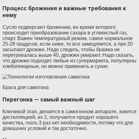
Процесс брожения и важные требования к
нему
Сусло подвергают брожению, во время которого
происходит преобразование сахара в углекислый газ,
спирт. Важен температурный режим, самое нормальное
25-28 градусов, если ниже, то все замедляется, а при 20
засыпают дрожжи. Надо следить, чтобы бражка не
перегревалась выше 40, дрожжи умирают. Надо сказать,
что дрожжи подходят любые из супермаркета, популярны
хлебопекарные, но можно применить и сухие.
Брага для самогона
Перегонка — самый важный шаг
Ключевой этап, делается в самогонном аппарате, зовется
дистилляцией, их 2, получается продукт хорошего
качества, гнать 3 раз нет необходимости, потому что для
домашних условий и так достаточно.