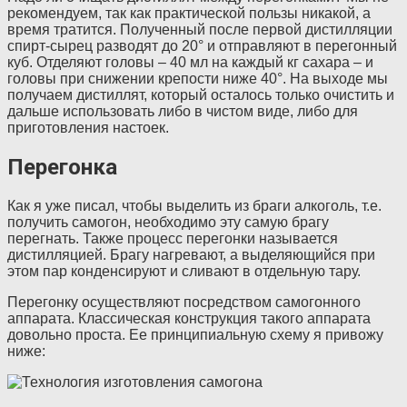
рекомендуем, так как практической пользы никакой, а
время тратится. Полученный после первой дистилляции
спирт-сырец разводят до 20° и отправляют в перегонный
куб. Отделяют головы – 40 мл на каждый кг сахара – и
головы при снижении крепости ниже 40°. На выходе мы
получаем дистиллят, который осталось только очистить и
дальше использовать либо в чистом виде, либо для
приготовления настоек.
Перегонка
Как я уже писал, чтобы выделить из браги алкоголь, т.е.
получить самогон, необходимо эту самую брагу
перегнать. Также процесс перегонки называется
дистилляцией. Брагу нагревают, а выделяющийся при
этом пар конденсируют и сливают в отдельную тару.
Перегонку осуществляют посредством самогонного
аппарата. Классическая конструкция такого аппарата
довольно проста. Ее принципиальную схему я привожу
ниже: