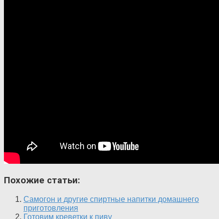
Похожие статьи:
Самогон и другие спиртные напитки домашнего
приготовления
Готовим креветки к пиву