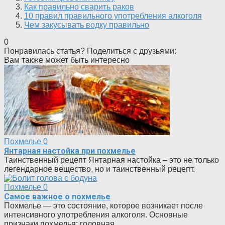
Как правильно сварить раков
10 правил правильного употребления алкоголя
Чем закусывать водку правильно
0
Понравилась статья? Поделиться с друзьями:
Вам также может быть интересно
Похмелье
0
Янтарная настойка при похмелье
Таинственный рецепт Янтарная настойка – это не только
легендарное вещество, но и таинственный рецепт.
Похмелье
0
Самое важное о похмелье
Похмелье — это состояние, которое возникает после
интенсивного употребления алкоголя. Основные
признаки похмелья: головная