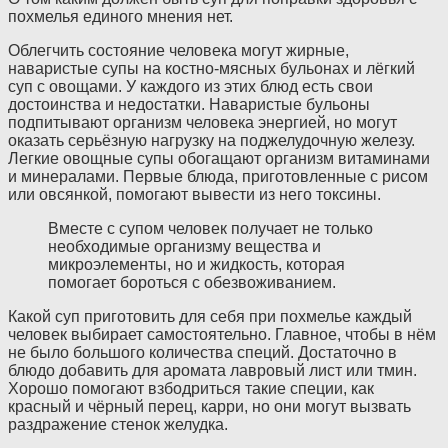
похмелья единого мнения нет.
Облегчить состояние человека могут жирные,
наваристые супы на костно-мясных бульонах и лёгкий
суп с овощами. У каждого из этих блюд есть свои
достоинства и недостатки. Наваристые бульоны
подпитывают организм человека энергией, но могут
оказать серьёзную нагрузку на поджелудочную железу.
Легкие овощные супы обогащают организм витаминами
и минералами. Первые блюда, приготовленные с рисом
или овсянкой, помогают вывести из него токсины.
Вместе с супом человек получает не только
необходимые организму вещества и
микроэлементы, но и жидкость, которая
помогает бороться с обезвоживанием.
Какой суп приготовить для себя при похмелье каждый
человек выбирает самостоятельно. Главное, чтобы в нём
не было большого количества специй. Достаточно в
блюдо добавить для аромата лавровый лист или тмин.
Хорошо помогают взбодриться такие специи, как
красный и чёрный перец, карри, но они могут вызвать
раздражение стенок желудка.