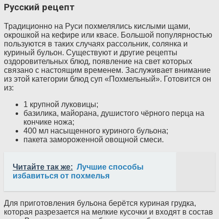
Русский рецепт
Традиционно на Руси похмелялись кислыми щами,
окрошкой на кефире или квасе. Большой популярностью
пользуются в таких случаях рассольник, солянка и
куриный бульон. Существуют и другие рецепты
оздоровительных блюд, появление на свет которых
связано с настоящим временем. Заслуживает внимание
из этой категории блюд суп «Похмельный». Готовится он
из:
1 крупной луковицы;
базилика, майорана, душистого чёрного перца на
кончике ножа;
400 мл насыщенного куриного бульона;
пакета замороженной овощной смеси.
Читайте так же:
Лучшие способы
избавиться от похмелья
Для приготовления бульона берётся куриная грудка,
которая разрезается на мелкие кусочки и входят в состав