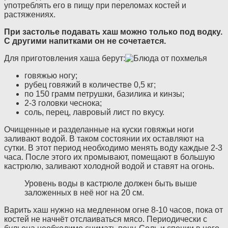
употреблять его в пищу при переломах костей и
растяжениях.
При застолье подавать хаш можно только под водку.
С другими напитками он не сочетается.
Для приготовления хаша берут:
говяжью ногу;
рубец говяжий в количестве 0,5 кг;
по 150 грамм петрушки, базилика и кинзы;
2-3 головки чеснока;
соль, перец, лавровый лист по вкусу.
Очищенные и разделанные на куски говяжьи ноги
заливают водой. В таком состоянии их оставляют на
сутки. В этот период необходимо менять воду каждые 2-3
часа. После этого их промывают, помещают в большую
кастрюлю, заливают холодной водой и ставят на огонь.
Уровень воды в кастрюле должен быть выше
заложенных в неё ног на 20 см.
Варить хаш нужно на медленном огне 8-10 часов, пока от
костей не начнёт отслаиваться мясо. Периодически с