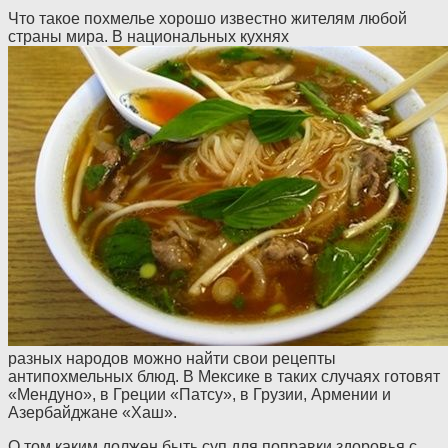
Что такое похмелье хорошо известно жителям любой
страны мира. В национальных кухнях
разных народов можно найти свои рецепты
антипохмельных блюд. В Мексике в таких случаях готовят
«Мендуно», в Греции «Патсу», в Грузии, Армении и
Азербайджане «Хаш».
О том каким должен быть суп для поправки здоровья с