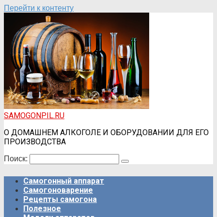
Перейти к контенту
SAMOGONPIL.RU
О ДОМАШНЕМ АЛКОГОЛЕ И ОБОРУДОВАНИИ ДЛЯ ЕГО
ПРОИЗВОДСТВА
Поиск:
Самогонный аппарат
Самогоноварение
Рецепты самогона
Полезное