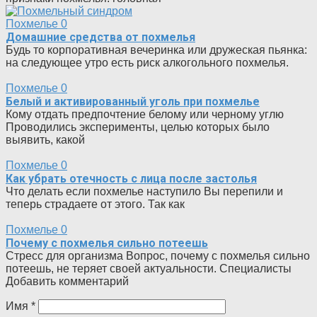
Похмелье
0
Домашние средства от похмелья
Будь то корпоративная вечеринка или дружеская пьянка:
на следующее утро есть риск алкогольного похмелья.
Похмелье
0
Белый и активированный уголь при похмелье
Кому отдать предпочтение белому или черному углю
Проводились эксперименты, целью которых было
выявить, какой
Похмелье
0
Как убрать отечность с лица после застолья
Что делать если похмелье наступило Вы перепили и
теперь страдаете от этого. Так как
Похмелье
0
Почему с похмелья сильно потеешь
Стресс для организма Вопрос, почему с похмелья сильно
потеешь, не теряет своей актуальности. Специалисты
Добавить комментарий
Имя
*