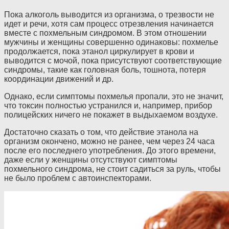
Пока алкоголь выводится из организма, о трезвости не
идет и речи, хотя сам процесс отрезвления начинается
вместе с похмельным синдромом. В этом отношении
мужчины и женщины совершенно одинаковы: похмелье
продолжается, пока этанол циркулирует в крови и
выводится с мочой, пока присутствуют соответствующие
синдромы, такие как головная боль, тошнота, потеря
координации движений и др.
Однако, если симптомы похмелья пропали, это не значит,
что токсин полностью устранился и, например, прибор
полицейских ничего не покажет в выдыхаемом воздухе.
Достаточно сказать о том, что действие этанола на
организм окончено, можно не ранее, чем через 24 часа
после его последнего употребления. До этого времени,
даже если у женщины отсутствуют симптомы
похмельного синдрома, не стоит садиться за руль, чтобы
не было проблем с автоинспекторами.