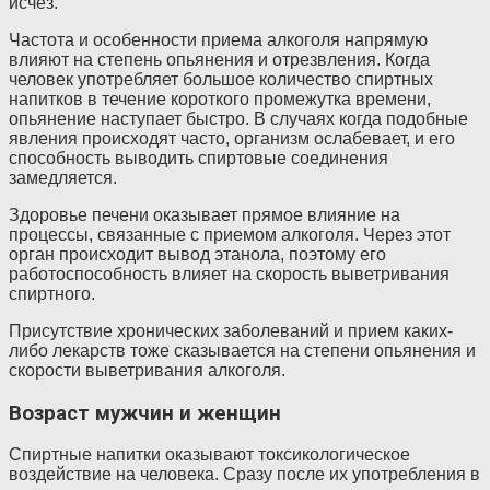
исчез.
Частота и особенности приема алкоголя напрямую
влияют на степень опьянения и отрезвления. Когда
человек употребляет большое количество спиртных
напитков в течение короткого промежутка времени,
опьянение наступает быстро. В случаях когда подобные
явления происходят часто, организм ослабевает, и его
способность выводить спиртовые соединения
замедляется.
Здоровье печени оказывает прямое влияние на
процессы, связанные с приемом алкоголя. Через этот
орган происходит вывод этанола, поэтому его
работоспособность влияет на скорость выветривания
спиртного.
Присутствие хронических заболеваний и прием каких-
либо лекарств тоже сказывается на степени опьянения и
скорости выветривания алкоголя.
Возраст мужчин и женщин
Спиртные напитки оказывают токсикологическое
воздействие на человека. Сразу после их употребления в