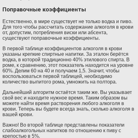
Поправочные коэффициенты
Естественно, в мире существует не только водка и пиво.
Для того чтобы рассчитать содержание алкоголя в крови
от, допустим, потребления виски или абсента,
существуют поправочные коэффициенты.
В первой таблице коэффициентов алкоголя в крови
указаны крепкие спиртные напитки. За эталон берётся
водка, в которой традиционно 40% этилового спирта. В
роме, к сравнению, этот показатель находится на уровне
60%. Делим 60 на 40 и получаем 1,5. Значит, чтобы
воспользоваться первой таблицей, необходимо
количество выпитого рома, умножить на полтора.
Дальнейший алгоритм остаётся таким же. Вы указывает
свой вес и находите нужное время. Таким образом вы
можете найти время растворения любого алкоголя в
крови. Теперь вы будете всегда знать, сколько алкоголя в
вашей крови.
Важно! Во второй таблице представлены показатели
слабоалкогольных напитков по отношению к пиву с
крепостью в 5%.