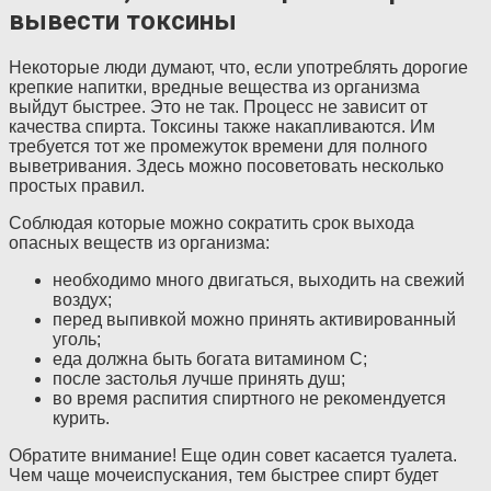
вывести токсины
Некоторые люди думают, что, если употреблять дорогие
крепкие напитки, вредные вещества из организма
выйдут быстрее. Это не так. Процесс не зависит от
качества спирта. Токсины также накапливаются. Им
требуется тот же промежуток времени для полного
выветривания. Здесь можно посоветовать несколько
простых правил.
Соблюдая которые можно сократить срок выхода
опасных веществ из организма:
необходимо много двигаться, выходить на свежий
воздух;
перед выпивкой можно принять активированный
уголь;
еда должна быть богата витамином С;
после застолья лучше принять душ;
во время распития спиртного не рекомендуется
курить.
Обратите внимание! Еще один совет касается туалета.
Чем чаще мочеиспускания, тем быстрее спирт будет