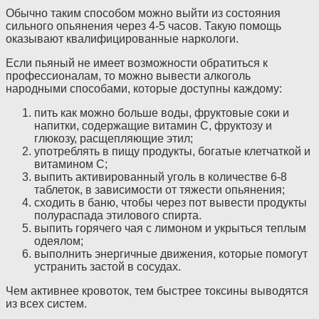
Обычно таким способом можно выйти из состояния
сильного опьянения через 4-5 часов. Такую помощь
оказывают квалифицированные наркологи.
Если пьяный не имеет возможности обратиться к
профессионалам, то можно вывести алкоголь
народными способами, которые доступны каждому:
пить как можно больше воды, фруктовые соки и
напитки, содержащие витамин С, фруктозу и
глюкозу, расщепляющие этил;
употреблять в пищу продукты, богатые клетчаткой и
витамином С;
выпить активированный уголь в количестве 6-8
таблеток, в зависимости от тяжести опьянения;
сходить в баню, чтобы через пот вывести продукты
полураспада этилового спирта.
выпить горячего чая с лимоном и укрыться теплым
одеялом;
выполнить энергичные движения, которые помогут
устранить застой в сосудах.
Чем активнее кровоток, тем быстрее токсины выводятся
из всех систем.