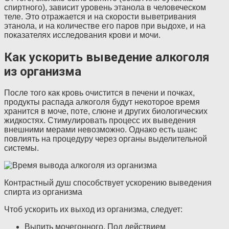
спиртного), зависит уровень этанола в человеческом
теле. Это отражается и на скорости выветривания
этанола, и на количестве его паров при выдохе, и на
показателях исследования крови и мочи.
Как ускорить выведение алкоголя
из организма
После того как кровь очистится в печени и почках,
продукты распада алкоголя будут некоторое время
хранится в моче, поте, слюне и других биологических
жидкостях. Стимулировать процесс их выведения
внешними мерами невозможно. Однако есть шанс
повлиять на процедуру через органы выделительной
системы.
Контрастный душ способствует ускорению выведения
спирта из организма
Чтоб ускорить их выход из организма, следует:
Выпить мочегонного. Под действием