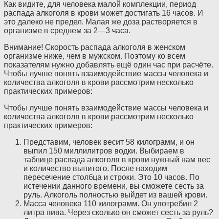
Как видите, для человека малой комплекции, период
распада алкоголя в крови может достигать 16 часов. И
это далеко не предел. Малая же доза растворяется в
организме в среднем за 2—3 часа.
Внимание! Скорость распада алкоголя в женском
организме ниже, чем в мужском. Поэтому ко всем
показателям нужно добавлять ещё один час при расчёте.
Чтобы лучше понять взаимодействие массы человека и
количества алкоголя в крови рассмотрим несколько
практических примеров:
Чтобы лучше понять взаимодействие массы человека и
количества алкоголя в крови рассмотрим несколько
практических примеров:
Представим, человек весит 58 килограмм, и он
выпил 150 миллилитров водки. Выбираем в
таблице распада алкоголя в крови нужный нам вес
и количество выпитого. После находим
пересечение столбца и строки. Это 10 часов. По
истечении данного времени, вы сможете сесть за
руль. Алкоголь полностью выйдет из вашей крови.
Масса человека 110 килограмм. Он употребил 2
литра пива. Через сколько он сможет сесть за руль?