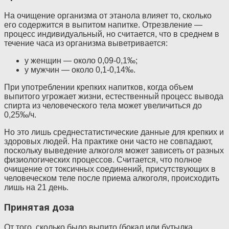
На очищение организма от этанола влияет то, сколько
его содержится в выпитом напитке. Отрезвление —
процесс индивидуальный, но считается, что в среднем в
течение часа из организма выветривается:
у женщин — около 0,09-0,1‰;
у мужчин — около 0,1-0,14‰.
При употреблении крепких напитков, когда объем
выпитого угрожает жизни, естественный процесс вывода
спирта из человеческого тела может увеличиться до
0,25‰/ч.
Но это лишь среднестатистические данные для крепких и
здоровых людей. На практике они часто не совпадают,
поскольку выведение алкоголя может зависеть от разных
физиологических процессов. Считается, что полное
очищение от токсичных соединений, присутствующих в
человеческом теле после приема алкоголя, происходить
лишь на 21 день.
Принятая доза
От того, сколько было выпито (бокал или бутылка