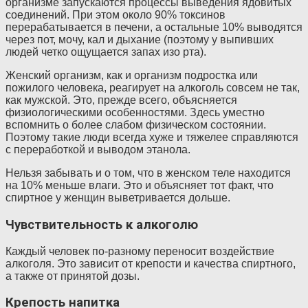
организме запускаются процессы выведения ядовитых
соединений. При этом около 90% токсинов
перерабатывается в печени, а остальные 10% выводятся
через пот, мочу, кал и дыхание (поэтому у выпивших
людей четко ощущается запах изо рта).
Женский организм, как и организм подростка или
пожилого человека, реагирует на алкоголь совсем не так,
как мужской. Это, прежде всего, объясняется
физиологическими особенностями. Здесь уместно
вспомнить о более слабом физическом состоянии.
Поэтому такие люди всегда хуже и тяжелее справляются
с переработкой и выводом этанола.
Нельзя забывать и о том, что в женском теле находится
на 10% меньше влаги. Это и объясняет тот факт, что
спиртное у женщин выветривается дольше.
Чувствительность к алкоголю
Каждый человек по-разному переносит воздействие
алкоголя. Это зависит от крепости и качества спиртного,
а также от принятой дозы.
Крепость напитка