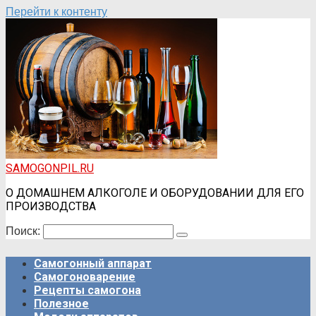
Перейти к контенту
SAMOGONPIL.RU
О ДОМАШНЕМ АЛКОГОЛЕ И ОБОРУДОВАНИИ ДЛЯ ЕГО
ПРОИЗВОДСТВА
Поиск:
Самогонный аппарат
Самогоноварение
Рецепты самогона
Полезное