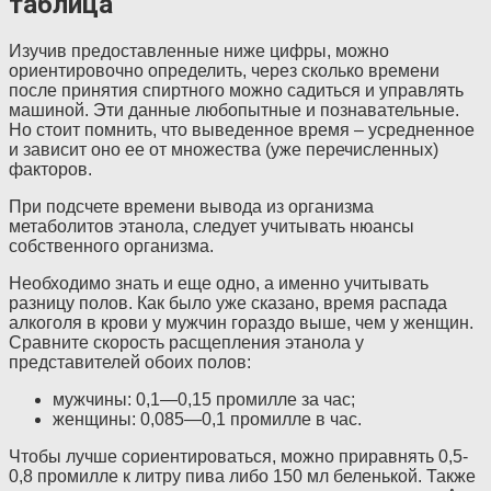
таблица
Изучив предоставленные ниже цифры, можно
ориентировочно определить, через сколько времени
после принятия спиртного можно садиться и управлять
машиной. Эти данные любопытные и познавательные.
Но стоит помнить, что выведенное время – усредненное
и зависит оно ее от множества (уже перечисленных)
факторов.
При подсчете времени вывода из организма
метаболитов этанола, следует учитывать нюансы
собственного организма.
Необходимо знать и еще одно, а именно учитывать
разницу полов. Как было уже сказано, время распада
алкоголя в крови у мужчин гораздо выше, чем у женщин.
Сравните скорость расщепления этанола у
представителей обоих полов:
мужчины: 0,1—0,15 промилле за час;
женщины: 0,085—0,1 промилле в час.
Чтобы лучше сориентироваться, можно приравнять 0,5-
0,8 промилле к литру пива либо 150 мл беленькой. Также