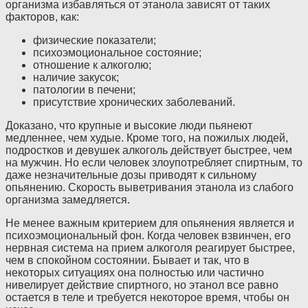
организма избавляться от этанола зависят от таких
факторов, как:
физические показатели;
психоэмоциональное состояние;
отношение к алкоголю;
наличие закусок;
патологии в печени;
присутствие хронических заболеваний.
Доказано, что крупные и высокие люди пьянеют
медленнее, чем худые. Кроме того, на пожилых людей,
подростков и девушек алкоголь действует быстрее, чем
на мужчин. Но если человек злоупотребляет спиртным, то
даже незначительные дозы приводят к сильному
опьянению. Скорость выветривания этанола из слабого
организма замедляется.
Не менее важным критерием для опьянения является и
психоэмоциональный фон. Когда человек взвинчен, его
нервная система на прием алкоголя реагирует быстрее,
чем в спокойном состоянии. Бывает и так, что в
некоторых ситуациях она полностью или частично
нивелирует действие спиртного, но этанол все равно
остается в теле и требуется некоторое время, чтобы он