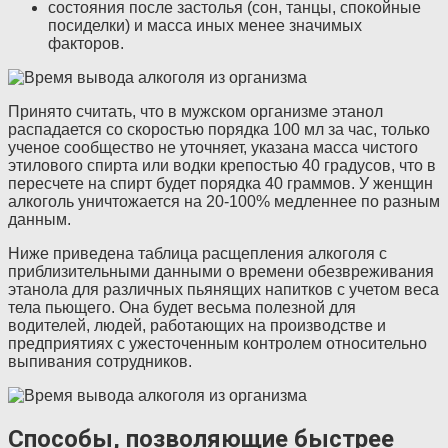
состояния после застолья (сон, танцы, спокойные
посиделки) и масса иных менее значимых
факторов.
Принято считать, что в мужском организме этанол
распадается со скоростью порядка 100 мл за час, только
ученое сообщество не уточняет, указана масса чистого
этилового спирта или водки крепостью 40 градусов, что в
пересчете на спирт будет порядка 40 граммов. У женщин
алкоголь уничтожается на 20-100% медленнее по разным
данным.
Ниже приведена таблица расщепления алкоголя с
приблизительными данными о времени обезвреживания
этанола для различных пьянящих напитков с учетом веса
тела пьющего. Она будет весьма полезной для
водителей, людей, работающих на производстве и
предприятиях с ужесточенным контролем относительно
выпивания сотрудников.
Способы, позволяющие быстрее