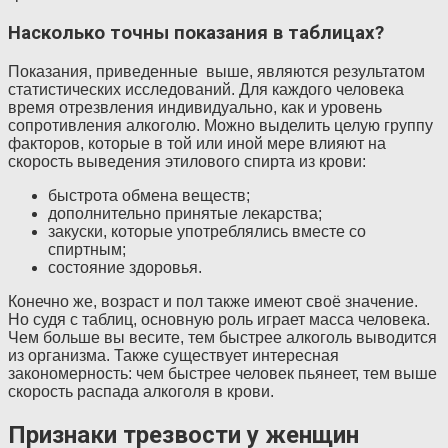
Насколько точны показания в таблицах?
Показания, приведенные выше, являются результатом
статистических исследований. Для каждого человека
время отрезвления индивидуально, как и уровень
сопротивления алкоголю. Можно выделить целую группу
факторов, которые в той или иной мере влияют на
скорость выведения этилового спирта из крови:
быстрота обмена веществ;
дополнительно принятые лекарства;
закуски, которые употреблялись вместе со
спиртным;
состояние здоровья.
Конечно же, возраст и пол также имеют своё значение.
Но судя с таблиц, основную роль играет масса человека.
Чем больше вы весите, тем быстрее алкоголь выводится
из организма. Также существует интересная
закономерность: чем быстрее человек пьянеет, тем выше
скорость распада алкоголя в крови.
Признаки трезвости у женщин