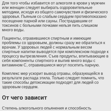
Для того чтобы избавится от алкоголя в крови у мужчин
или женщин следует выбирать оздоровительные
методики, исходя из общего самочувствия и физического
здоровья. Пьяным со слабым сердцем противопоказано
посещение парной или сауны. Пострадавшим от
токсинов с больными почками нельзя пить слишком
много воды.
Пациенты, отравившиеся спиртным и имеющие
проблемы со здоровьем, должны сразу же обратиться к
врачам. У здоровых людей с нормальным весом
спиртные напитки выводятся при комплексном подходе к
процессу вытрезвления. Съев продукты, впитывающие в
себя компоненты спиртного и выпив много воды с
витамином С, отравившиеся могут посетить парную.
Комплекс мер ускорит вывод отравы, образующейся в
результате распада этила. Только следует помнить, что
такие способы детоксикации подходят для людей со
здоровым сердцем.
От чего зависит
Степень алкогольного опьянения и способность