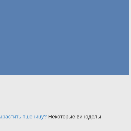
ырастить пшеницу?
Некоторые виноделы