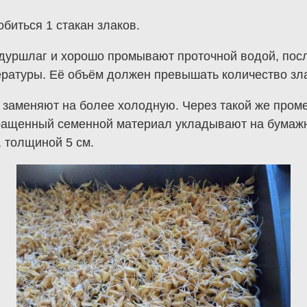
биться 1 стакан злаков.
уршлаг и хорошо промывают проточной водой, после
ратуры. Её объём должен превышать количество зла
 заменяют на более холодную. Через такой же пром
оращенный семенной материал укладывают на бумажн
 толщиной 5 см.