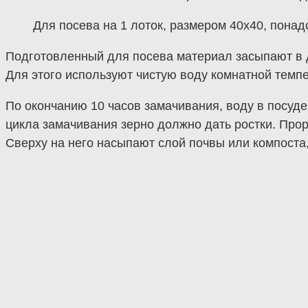
Для посева на 1 лоток, размером 40х40, понадо
Подготовленный для посева материал засыпают в д
Для этого используют чистую воду комнатной темпе
По окончанию 10 часов замачивания, воду в посуде
цикла замачивания зерно должно дать ростки. Пр
Сверху на него насыпают слой почвы или компоста,