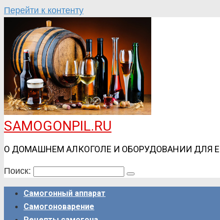
Перейти к контенту
SAMOGONPIL.RU
О ДОМАШНЕМ АЛКОГОЛЕ И ОБОРУДОВАНИИ ДЛЯ 
Поиск:
Самогонный аппарат
Самогоноварение
Рецепты самогона