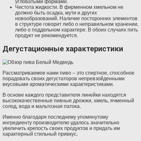
угловатыми формами.
Чистота жидкости. В фирменном хмельном не
должно быть осадка, мути и других
новообразований. Наличие посторонних элементов
в структуре говорит либо о неправильном хранении,
либо о поддельном характере. В обоих случаях пить
продукт не рекомендуется.
Дегустационные характеристики
Рассматриваемое нами пиво – это спиртное, способное
порадовать своих дегустаторов непревзойденными
вкусовыми ароматическими характеристиками.
В основе каждого представителя линейки находятся
высококачественные пивные дрожжи, хмель, ячменный
солод, вода и мальтозная патока.
Именно благодаря последнему упомянутому
ингредиенту производителю удалось значительно
увеличить крепость своих продуктов и придать им
характерный стильный привкус.