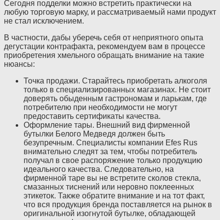
Сегодня подделки можно встретить практически на
любую торговую марку, и рассматриваемый нами продукт
не стал исключением.
В частности, дабы уберечь себя от неприятного опыта
дегустации контрафакта, рекомендуем вам в процессе
приобретения хмельного обращать внимание на такие
нюансы:
Точка продажи. Старайтесь приобретать алкоголя
только в специализированных магазинах. Не стоит
доверять обыденным гастрономам и ларькам, где
потребителю при необходимости не могут
предоставить сертификаты качества.
Оформление тары. Внешний вид фирменной
бутылки Белого Медведя должен быть
безупречным. Специалисты компании Efes Rus
внимательно следят за тем, чтобы потребитель
получал в свое распоряжение только продукцию
идеального качества. Следовательно, на
фирменной таре вы не встретите сколов стекла,
смазанных тиснений или неровно поклеенных
этикеток. Также обратите внимание и на тот факт,
что вся продукция бренда поставляется на рынок в
оригинальной изогнутой бутылке, обладающей