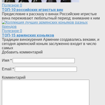
Полезное
0
ТОП-10 российских игристых вин
Предисловие к рассказу о винах Российские игристые
вина переживают любопытный период: внимание к ним
Полезное
0
ТОП-15 армянских коньяков
Традиции винокурения Армении создавались веками, и
сегодня армянский коньяк заслуженно входит в число
самых
Добавить комментарий
Имя
*
Email
*
Комментарий