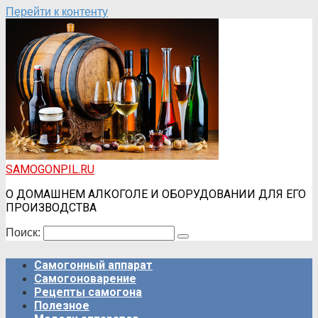
Перейти к контенту
SAMOGONPIL.RU
О ДОМАШНЕМ АЛКОГОЛЕ И ОБОРУДОВАНИИ ДЛЯ ЕГО
ПРОИЗВОДСТВА
Поиск:
Самогонный аппарат
Самогоноварение
Рецепты самогона
Полезное