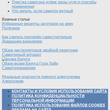
Очистка самогона углем: виды угля и способы
применения
Что делать, если самогон мутный
Важные статьи
Избранные рецепты заготовок на зиму
Полезное
Как сделать портвейн самостоятельно
Домашнее виноделие
Обзор дистилляторов двойной перегонки
Самогонный аппарат
Обзор водки Белуга Голд Лайн
Самогоноварение
Реальные опасности пивного алкоголизма
Алкоголизм
КОНТАКТЫ И УСЛОВИЯ ИСПОЛЬЗОВАНИЯ САЙТА
ПОЛИТИКА КОНФИДЕНЦИАЛЬНОСТИ
ПЕРСОНАЛЬНОЙ ИНФОРМАЦИИ
ПОЛИТИКА ИСПОЛЬЗОВАНИЯ ФАЙЛОВ COOKIES
РЕКЛАМА НА САЙТЕ