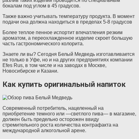
разлив таких изделий проводится по специальным
бокалам под углом в 45 градусов.
Также важно учитывать температуру продукта. В момент
подачи она должна находиться в пределах 5-8 градусов
Более теплое пенное испортит впечатления резким
ароматом, а переохлажденное изделие скроет большую
часть гастрономического колорита.
Знаете ли вы? Сегодня Белый Медведь изготавливается
не только в Уфе, но и на других предприятиях компании
Efes Rus, в том числе и на заводах в Москве,
Новосибирске и Казани.
Как купить оригинальный напиток
Современный потребитель, нацеленный на
приобретение темного или —светлого пива— в магазине,
должен быть предельно осторожен ввиду
стремительного роста количества контрафакта на
международной алкогольной арене.