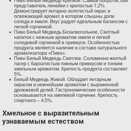
Пиво Белый Медведь Крепкое. Самый оборотистый
представитель линейки с крепостью 7,2%.
Демонстрирует янтарно-золотистый окрас и
освежающий аромат, в котором слышны доли
солода и хмеля. Вкус радует идеальным балансом с
легкой горчинкой.
Пиво Белый Медведь Безалкогольное. Светлый
напиток с нежным ароматом хмеля и легкой
солодовой горчинкой в привкусе. Особенностью
продукта является наличие в составе натурального
ароматизатора «Пиво».
Пиво Белый Медведь Светлое. Соломенно-желтый
лагер с бархатистым пивным привкусом и тонким
хмельным ароматом. Крепость продукта составляет
5%.
Белый Медведь Живой. Обладает янтарным
окрасом и нежнейшим ароматом с выраженной
дрожжевой долей. Гастрономические особенности
основываются на хмелевой горчинке. Крепость
спиртного – 4,5%.
Хмельное с выразительным
узнаваемым естеством