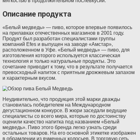
мягкостью в продолжительном послевкусии.
Описание продукта
«Белый медведь» — пиво, которое впервые появилось
на прилавках отечественных магазинов в 2001 году.
Продукт был разработан специалистами группы
компаний Efes и выпущен на заводе «Амстар»,
расположенном в Уфе. «Белый медведь» — пиво, для
изготовления которого используется классическая
технология и только натуральные продукты. Это
сочетание приводит к тому, что в результате получается
превосходный напиток с приятным дрожжевым запахом
и характерным вкусом.
Неудивительно, что продукция этой марки дважды
становилась победителем на Международном
дегустационном конкурсе. В жюри заседали ведущие
специалисты со всего мира, которые по достоинству
оценили качество напитка под названием «Белый
медведь». Пиво этого бренда легко узнать среди
остальных товаров. На его основной этикетке изображен
в обрамлении из ячменных колосьев. В торговую сеть