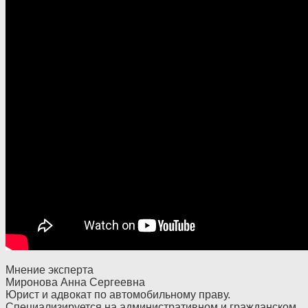
Мнение эксперта
Миронова Анна Сергеевна
Юрист и адвокат по автомобильному праву.
Специализируется на административном и гражданском