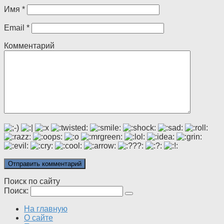
Имя
*
Email
*
Комментарий
Поиск по сайту
Поиск:
На главную
О сайте