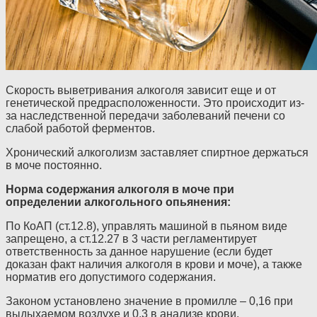
Скорость выветривания алкоголя зависит еще и от
генетической предрасположенности. Это происходит из-
за наследственной передачи заболеваний печени со
слабой работой ферментов.
Хронический алкоголизм заставляет спиртное держаться
в моче постоянно.
Норма содержания алкоголя в моче при
определении алкогольного опьянения:
По КоАП (ст.12.8), управлять машиной в пьяном виде
запрещено, а ст.12.27 в 3 части регламентирует
ответственность за данное нарушение (если будет
доказан факт наличия алкоголя в крови и моче), а также
норматив его допустимого содержания.
Законом установлено значение в промилле – 0,16 при
выдыхаемом воздухе и 0,3 в анализе крови.