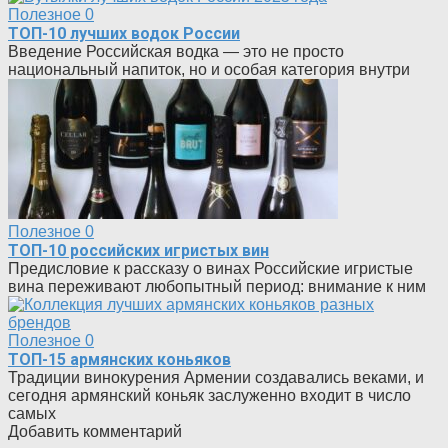
Полезное
0
ТОП-10 лучших водок России
Введение Российская водка — это не просто
национальный напиток, но и особая категория внутри
Полезное
0
ТОП-10 российских игристых вин
Предисловие к рассказу о винах Российские игристые
вина переживают любопытный период: внимание к ним
Полезное
0
ТОП-15 армянских коньяков
Традиции винокурения Армении создавались веками, и
сегодня армянский коньяк заслуженно входит в число
самых
Добавить комментарий