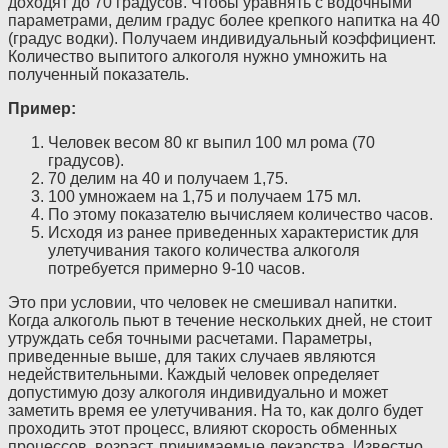
доходят до 70 градусов. Чтобы уравнять с водочными
параметрами, делим градус более крепкого напитка на 40
(градус водки). Получаем индивидуальный коэффициент.
Количество выпитого алкоголя нужно умножить на
полученный показатель.
Пример:
Человек весом 80 кг выпил 100 мл рома (70
градусов).
70 делим на 40 и получаем 1,75.
100 умножаем на 1,75 и получаем 175 мл.
По этому показателю вычисляем количество часов.
Исходя из ранее приведенных характеристик для
улетучивания такого количества алкоголя
потребуется примерно 9-10 часов.
Это при условии, что человек не смешивал напитки.
Когда алкоголь пьют в течение нескольких дней, не стоит
утруждать себя точными расчетами. Параметры,
приведенные выше, для таких случаев являются
недействительными. Каждый человек определяет
допустимую дозу алкоголя индивидуально и может
заметить время ее улетучивания. На то, как долго будет
проходить этот процесс, влияют скорость обменных
процессов, возраст, принимаемые лекарства. Известно,