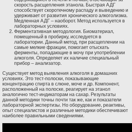
скорость расщепления этанола. Быстрая АДГ
способствует скоротечному распаду и выведению и
удерживает от развития хронического алкоголизма.
Медленная АДГ – наоборот. Метод используется в
лабораторных условиях.
Ферментативная методология. Биоматериал,
помещенный в пробирку, исследуется в
лаборатории. Данный метод, при расщеплении на
самые мелкие фракции, помогает отыскать
ферменты, попадающие в мочу при употреблении
алкоголя. Определяет их наличие специальный
прибор – анализатор.
Существует метод выявления алкоголя в домашних
условиях. Это тест-полоски, показывающие
концентрацию спирта в слюне, моче и др. Компонент,
расположенный на полоске, реагирует на этанол
аналогично тест-индикаторам на сахар. Результаты
данной методики точны почти так же, как и показатели
лабораторной экспертизы. Но оборудование, реактивы,
опыт специалистов и различные методики обеспечивают
наиболее правильными сведениями.