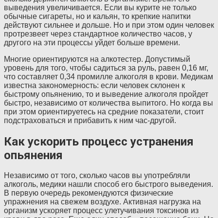
выведения увеличивается. Если вы курите не только
обычные сигареты, но и кальян, то крепкие напитки
действуют сильнее и дольше. Но и при этом один человек
протрезвеет через стандартное количество часов, у
другого на эти процессы уйдет больше времени.
Многие ориентируются на алкотестер. Допустимый
уровень для того, чтобы садиться за руль, равен 0,16 мг,
что составляет 0,34 промилле алкоголя в крови. Медикам
известна закономерность: если человек склонен к
быстрому опьянению, то и выведение алкоголя пройдет
быстро, независимо от количества выпитого. Но когда вы
при этом ориентируетесь на средние показатели, стоит
подстраховаться и прибавить к ним час-другой.
Как ускорить процесс устранения
опьянения
Независимо от того, сколько часов вы употребляли
алкоголь, медики нашли способ его быстрого выведения.
В первую очередь рекомендуются физические
упражнения на свежем воздухе. Активная нагрузка на
организм ускоряет процесс улетучивания токсинов из