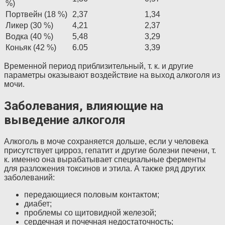
%)
Портвейн (18 %)
2,37
1,34
Ликер (30 %)
4,21
2,37
Водка (40 %)
5,48
3,29
Коньяк (42 %)
6.05
3,39
Временной период приблизительный, т. к. и другие
параметры оказывают воздействие на выход алкоголя из
мочи.
Заболевания, влияющие на
выведение алкоголя
Алкоголь в моче сохраняется дольше, если у человека
присутствует цирроз, гепатит и другие болезни печени, т.
к. именно она вырабатывает специальные ферменты
для разложения токсинов и этила. А также ряд других
заболеваний:
передающиеся половым контактом;
диабет;
проблемы со щитовидной железой;
сердечная и почечная недостаточность;