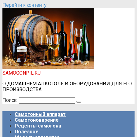
Перейти к контенту
SAMOGONPIL.RU
О ДОМАШНЕМ АЛКОГОЛЕ И ОБОРУДОВАНИИ ДЛЯ ЕГО
ПРОИЗВОДСТВА
Поиск:
Самогонный аппарат
Самогоноварение
Рецепты самогона
Полезное