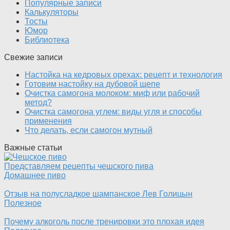
Популярные записи
Калькуляторы
Тосты
Юмор
Библиотека
Свежие записи
Настойка на кедровых орехах: рецепт и технология
Готовим настойку на дубовой щепе
Очистка самогона молоком: миф или рабочий
метод?
Очистка самогона углем: виды угля и способы
применения
Что делать, если самогон мутный
Важные статьи
Представляем рецепты чешского пива
Домашнее пиво
Отзыв на полусладкое шампанское Лев Голицын
Полезное
Почему алкоголь после тренировки это плохая идея