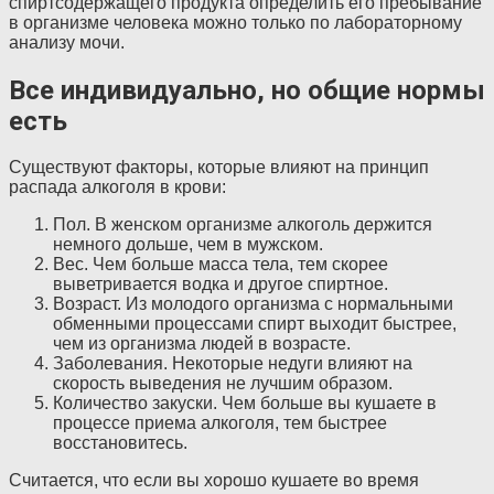
спиртсодержащего продукта определить его пребывание
в организме человека можно только по лабораторному
анализу мочи.
Все индивидуально, но общие нормы
есть
Существуют факторы, которые влияют на принцип
распада алкоголя в крови:
Пол. В женском организме алкоголь держится
немного дольше, чем в мужском.
Вес. Чем больше масса тела, тем скорее
выветривается водка и другое спиртное.
Возраст. Из молодого организма с нормальными
обменными процессами спирт выходит быстрее,
чем из организма людей в возрасте.
Заболевания. Некоторые недуги влияют на
скорость выведения не лучшим образом.
Количество закуски. Чем больше вы кушаете в
процессе приема алкоголя, тем быстрее
восстановитесь.
Считается, что если вы хорошо кушаете во время