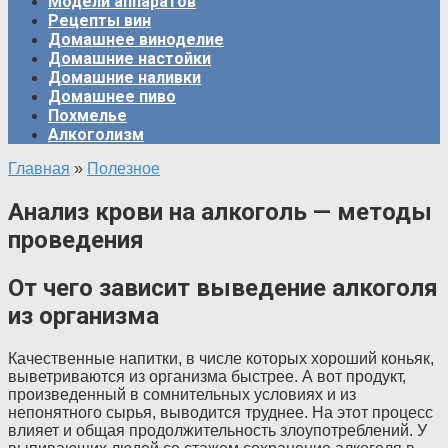
Модели аппаратов
Рецепты вин
Домашнее виноделие
Домашние настойки
Домашние наливки
Домашнее пиво
Похмелье
Алкоголизм
Главная
»
Полезное
Анализ крови на алкоголь — методы
проведения
От чего зависит выведение алкоголя
из организма
Качественные напитки, в числе которых хороший коньяк,
выветриваются из организма быстрее. А вот продукт,
произведенный в сомнительных условиях и из
непонятного сырья, выводится труднее. На этот процесс
влияет и общая продолжительность злоупотреблений. У