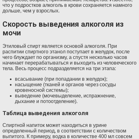
что у подростков алкоголь в крови сохраняется намного
дольше, чем у взрослых.
Скорость выведения алкоголя из
мочи
Этиловый спирт является основой алкоголя. При
распитии спиртного этанол поступает в желудок, после
чего блуждает по организму, а спустя несколько часов
начинает перерабатываться и выходить из человеческого
тела. Весь процесс подразделяется на три этапа:
всасывание (при попадании в желудок);
насыщение (тканей и органов через сосуды
кровеносной системы);
выведение (мочевыделение, испражнение,
дыхание и потоотделение).
Таблица выведения алкоголя
Спиртной напиток может находиться в урине
определенный период, в соответствии с количеством
выпитого. К примеру, водка в количестве 400 мл совсем