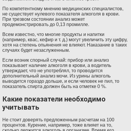
По компетентному мнению медицинских специалистов,
не существует нулевого показателя алкоголя в крови.
При трезвом состоянии анализ может
продемонстрировать до 0,13 промилле.
Всем известно, что многие продукты и напитки
(например, квас, кефир и т. д.) могут увеличить эту цифру,
хотя на степень опьянения не влияют. Наказание в таких
случаях будет незаслуженным.
Если возник спорный случай: прибор или анализ
показывает наличие алкоголя в крови, а водитель
утверждает, что не употреблял, то проводится
дополнительный анализ мочи. Из урины алкоголь
выводится гораздо дольше, и если человек не пил, то
показатель спирта должен быть на отметке 0 %.
Какие показатели необходимо
учитывать
Не стоит доверять предложенным расчетам на 100
процентов. Курение, например, тоже влияет на то,
сколько держится алкоголь в организме. Время его