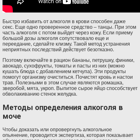
Быстро избавить от алкоголя в крови способен даже
секс. Еще одно проверенное средство – танцы. При этом
часть алкоголя с потом выйдет через кожу. Если приему
большой дозы алкоголя сопутствовало еще и
переедание, сделайте клизму. Такой метод устранения
неприятных последствий действует безотказно.
Поэтому включайте в рацион бананы, петрушку, финики,
авокадо, сухофрукты, томаты и пасты из них (можно
кушать блюда с добавлением кетчупа). Эти продукты
помогут организму очиститься. Почистят кровь и настои
трав. Полезными в этом случае являются ромашка,
зверобой, мята, укроп. Выпитое сырое яйцо способствует
обволакиванию стенок желудка.
Методы определения алкоголя в
моче
Чтобы доказать или опровергнуть алкогольное
опьянение, проводится экспертиза, которая показывает