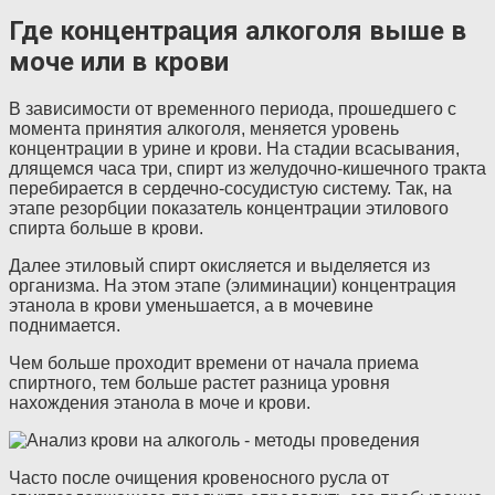
Где концентрация алкоголя выше в
моче или в крови
В зависимости от временного периода, прошедшего с
момента принятия алкоголя, меняется уровень
концентрации в урине и крови. На стадии всасывания,
длящемся часа три, спирт из желудочно-кишечного тракта
перебирается в сердечно-сосудистую систему. Так, на
этапе резорбции показатель концентрации этилового
спирта больше в крови.
Далее этиловый спирт окисляется и выделяется из
организма. На этом этапе (элиминации) концентрация
этанола в крови уменьшается, а в мочевине
поднимается.
Чем больше проходит времени от начала приема
спиртного, тем больше растет разница уровня
нахождения этанола в моче и крови.
Часто после очищения кровеносного русла от