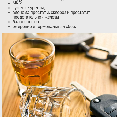
МКБ;
сужение уретры;
аденома простаты, склероз и простатит
предстательной железы;
баланопостит;
ожирение и гормональный сбой.