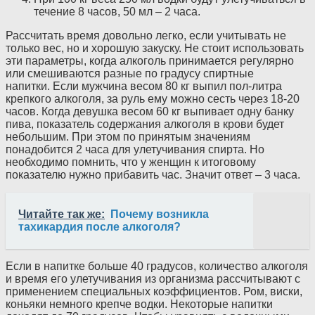
течение 8 часов, 50 мл – 2 часа.
Рассчитать время довольно легко, если учитывать не
только вес, но и хорошую закуску. Не стоит использовать
эти параметры, когда алкоголь принимается регулярно
или смешиваются разные по градусу спиртные
напитки. Если мужчина весом 80 кг выпил пол-литра
крепкого алкоголя, за руль ему можно сесть через 18-20
часов. Когда девушка весом 60 кг выпивает одну банку
пива, показатель содержания алкоголя в крови будет
небольшим. При этом по принятым значениям
понадобится 2 часа для улетучивания спирта. Но
необходимо помнить, что у женщин к итоговому
показателю нужно прибавить час. Значит ответ – 3 часа.
Читайте так же:
Почему возникла
тахикардия после алкоголя?
Если в напитке больше 40 градусов, количество алкоголя
и время его улетучивания из организма рассчитывают с
применением специальных коэффициентов. Ром, виски,
коньяки немного крепче водки. Некоторые напитки