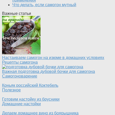
применения
Что делать, если самогон мутный
Важные статьи
Настаиваем самогон на изюме в домашних условиях
Рецепты самогона
Важная подготовка дубовой бочки для самогона
Самогоноварение
Коньяк российский Коктебель
Полезное
Готовим настойку из брусники
Домашние настойки
Делаем домашнее вино из боярышника