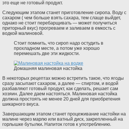
это еще не готовый продукт.
Следующим этапом станет приготовление сиропа. Воду с
сахаром ( чем больше взять сахара, тем слаще выйдет,
однако не стоит перебарщивать — может получиться
приторный вкус) прогреваем и заливаем в емкость с
водкой малиновой.
Стоит помнить, что сироп надо остудить в
прохладном месте, а потом уже хорошо
перемешать две эти жидкости.
Домашняя малиновая настойка
В некоторых рецептах можно встретить такое, что ягоды
сразу засыпают сахаром, а далее — спиртом, и водой
разбавляют готовый продукт, как сделать, решает сам
хозяин. Далее даем настояться. Малиновая настойка
должна простоять не менее 20 дней для приобретения
шикарного вкуса.
Завершающим этапом станет процеживание настойки на
малине через марлю или ватный диск, закрепленный на
горлышке бутылки
.
Напиток готов к употреблению.