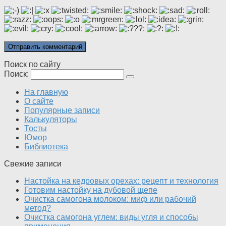
Поиск по сайту
Поиск:
На главную
О сайте
Популярные записи
Калькуляторы
Тосты
Юмор
Библиотека
Свежие записи
Настойка на кедровых орехах: рецепт и технология
Готовим настойку на дубовой щепе
Очистка самогона молоком: миф или рабочий
метод?
Очистка самогона углем: виды угля и способы