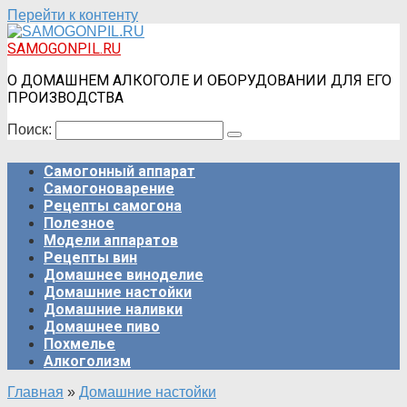
Перейти к контенту
SAMOGONPIL.RU
О ДОМАШНЕМ АЛКОГОЛЕ И ОБОРУДОВАНИИ ДЛЯ ЕГО
ПРОИЗВОДСТВА
Поиск:
Самогонный аппарат
Самогоноварение
Рецепты самогона
Полезное
Модели аппаратов
Рецепты вин
Домашнее виноделие
Домашние настойки
Домашние наливки
Домашнее пиво
Похмелье
Алкоголизм
Главная
»
Домашние настойки