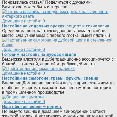
Понравилась статья? Поделиться с друзьями:
Вам также может быть интересно
Домашние настойки
0
Настойка на кедровых орехах: рецепт и технология
Среди домашних настоек кедровая занимает особое
место. Она узнаваема с первого глотка, имеет плотный
Домашние настойки
0
Готовим настойку на дубовой щепе
Выдержка алкоголя в дубе традиционно ассоциируется с
бочкой — тяжелой, дорогой и требующей места.
Домашние настойки
0
Настойки на самогоне: травы, фрукты, специи
Введение Домашние настойки всегда привлекали чем-то
особенным: ароматами, которые невозможно повторить
в промышленном производстве,
Домашние настойки
0
Настойка из вишни — рецепт
Почему-то вишню в домашнем винокурении считают
женской ягодой. А вот крепких мужских рецептов на этой