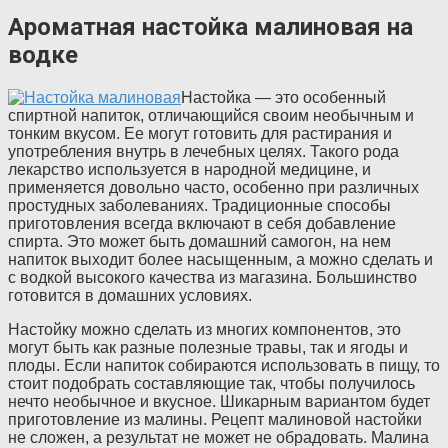
Ароматная настойка малиновая на
водке
Настойка — это особенный
спиртной напиток, отличающийся своим необычным и
тонким вкусом. Ее могут готовить для растирания и
употребления внутрь в лечебных целях. Такого рода
лекарство используется в народной медицине, и
применяется довольно часто, особенно при различных
простудных заболеваниях. Традиционные способы
приготовления всегда включают в себя добавление
спирта. Это может быть домашний самогон, на нем
напиток выходит более насыщенным, а можно сделать и
с водкой высокого качества из магазина. Большинство
готовится в домашних условиях.
Настойку можно сделать из многих компонентов, это
могут быть как разные полезные травы, так и ягоды и
плоды. Если напиток собираются использовать в пищу, то
стоит подобрать составляющие так, чтобы получилось
нечто необычное и вкусное. Шикарным вариантом будет
приготовление из малины. Рецепт малиновой настойки
не сложен, а результат не может не обрадовать. Малина