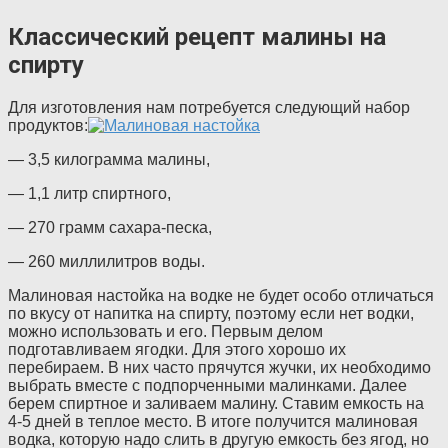
Классический рецепт малины на
спирту
Для изготовления нам потребуется следующий набор
продуктов:
— 3,5 килограмма малины,
— 1,1 литр спиртного,
— 270 грамм сахара-песка,
— 260 миллилитров воды.
Малиновая настойка на водке не будет особо отличаться
по вкусу от напитка на спирту, поэтому если нет водки,
можно использовать и его. Первым делом
подготавливаем ягодки. Для этого хорошо их
перебираем. В них часто прячутся жучки, их необходимо
выбрать вместе с подпорченными малинками. Далее
берем спиртное и заливаем малину. Ставим емкость на
4-5 дней в теплое место. В итоге получится малиновая
водка, которую надо слить в другую емкость без ягод, но