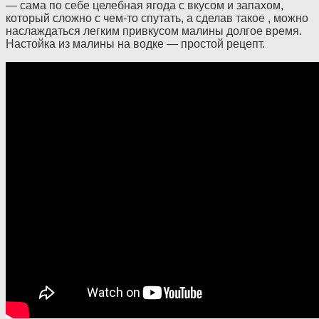
— сама по себе целебная ягода с вкусом и запахом,
который сложно с чем-то спутать, а сделав такое , можно
наслаждаться легким привкусом малины долгое время.
Настойка из малины на водке — простой рецепт.