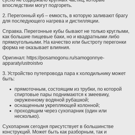
впоследствии могут подгореть.
2. Перегонный куб – емкость, в которую заливают брагу
для последующего нагрева и дистилляции.
Справка. Перегонные кубы бывают не только круглыми,
как большие пищевые баки, но и квадратными либо
прямоугольными. На качество или быстроту перегонки
форма не оказывает влияния.
Оригинал: https://posamogonu.ru/samogonnye-
apparaty/ustroistvo
3. Устройство путепровода пара к холодильнику может
быть:
прямоточным, состоящим из трубки, по которой
спиртовые пары поднимаются к змеевику,
окруженному водяной рубашкой;
оснащенным укрепляющей колонной;
проходящим через сухопарник (один или
несколько).
Сухопарник сегодня присутствует в большинстве
конструкций. Может быть как разборным, так и