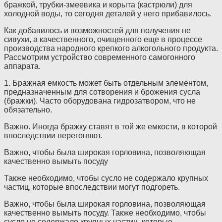
бражкой, трубки-змеевика и корыта (кастрюли) для
холодной воды, то сегодня деталей у него прибавилось.
Как добавилось и возможностей для получения не
сивухи, а качественного, очищенного еще в процессе
производства народного крепкого алкогольного продукта.
Рассмотрим устройство современного самогонного
аппарата.
1. Бражная емкость может быть отдельным элементом,
предназначенным для сотворения и брожения сусла
(бражки). Часто оборудована гидрозатвором, что не
обязательно.
Важно. Иногда бражку ставят в той же емкости, в которой
впоследствии перегоняют.
Важно, чтобы была широкая горловина, позволяющая
качественно вымыть посуду
Также необходимо, чтобы сусло не содержало крупных
частиц, которые впоследствии могут подгореть.
Важно, чтобы была широкая горловина, позволяющая
качественно вымыть посуду. Также необходимо, чтобы
сусло не содержало крупных частиц, которые