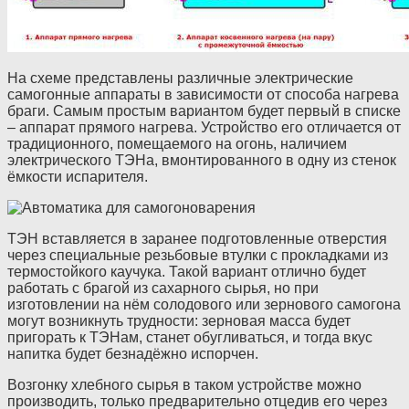
На схеме представлены различные электрические
самогонные аппараты в зависимости от способа нагрева
браги. Самым простым вариантом будет первый в списке
– аппарат прямого нагрева. Устройство его отличается от
традиционного, помещаемого на огонь, наличием
электрического ТЭНа, вмонтированного в одну из стенок
ёмкости испарителя.
ТЭН вставляется в заранее подготовленные отверстия
через специальные резьбовые втулки с прокладками из
термостойкого каучука. Такой вариант отлично будет
работать с брагой из сахарного сырья, но при
изготовлении на нём солодового или зернового самогона
могут возникнуть трудности: зерновая масса будет
пригорать к ТЭНам, станет обугливаться, и тогда вкус
напитка будет безнадёжно испорчен.
Возгонку хлебного сырья в таком устройстве можно
производить, только предварительно отцедив его через