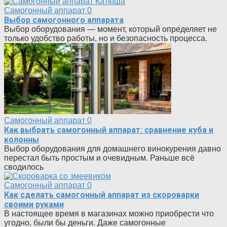
Самогонный аппарат
0
Выбор самогонного аппарата
Выбор оборудования — момент, который определяет не
только удобство работы, но и безопасность процесса.
Самогонный аппарат
0
Как выбрать самогонный аппарат: сравнение куба и
колонны
Выбор оборудования для домашнего винокурения давно
перестал быть простым и очевидным. Раньше всё
сводилось
Самогонный аппарат
0
Как сделать самогонный аппарат из скороварки
своими руками
В настоящее время в магазинах можно приобрести что
угодно, были бы деньги. Даже самогонные