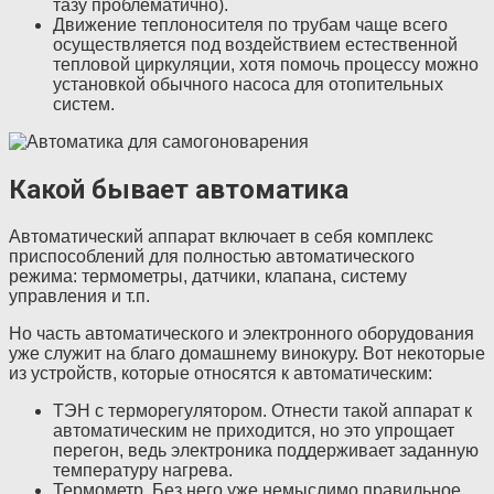
тазу проблематично).
Движение теплоносителя по трубам чаще всего
осуществляется под воздействием естественной
тепловой циркуляции, хотя помочь процессу можно
установкой обычного насоса для отопительных
систем.
Какой бывает автоматика
Автоматический аппарат включает в себя комплекс
приспособлений для полностью автоматического
режима: термометры, датчики, клапана, систему
управления и т.п.
Но часть автоматического и электронного оборудования
уже служит на благо домашнему винокуру. Вот некоторые
из устройств, которые относятся к автоматическим:
ТЭН с терморегулятором. Отнести такой аппарат к
автоматическим не приходится, но это упрощает
перегон, ведь электроника поддерживает заданную
температуру нагрева.
Термометр. Без него уже немыслимо правильное