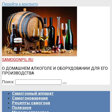
Перейти к контенту
SAMOGONPIL.RU
О ДОМАШНЕМ АЛКОГОЛЕ И ОБОРУДОВАНИИ ДЛЯ ЕГО
ПРОИЗВОДСТВА
Поиск:
Самогонный аппарат
Самогоноварение
Рецепты самогона
Полезное