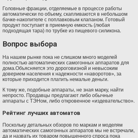
Головные фракции, отделяемые в процессе работы
автоматически по объему, скапливаются в небольшом
бачке-накопителе с поплавковым клапаном. Готовый
продукт поступает в приемную емкость (любая
подходящая тара) по трубке из пищевого силикона.
Вопрос выбора
На нашем рынке пока не слишком много моделей
полностью автоматических самогонных аппаратов для
дома.Объясняется это дороговизной и невысоким
доверием населения к надежности «наворотов», за
которые приходится платить немалые деньги.
К тому же, подобные аппараты, не зная марку, найти
непросто. Продавцы предлагают либо обычные
аппараты с ТЭНом, либо откровенное «издевательство».
Рейтинг лучших автоматов
Поскольку детальных обзоров по маркам и моделям
автоматических самогонных аппаратов мы не встречали,
да и назвать их товаром повышенного спроса пока