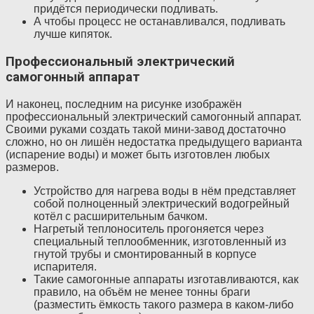
придётся периодически подливать.
А чтобы процесс не останавливался, подливать
лучше кипяток.
Профессиональный электрический
самогонный аппарат
И наконец, последним на рисунке изображён
профессиональный электрический самогонный аппарат.
Своими руками создать такой мини-завод достаточно
сложно, но он лишён недостатка предыдущего варианта
(испарение воды) и может быть изготовлен любых
размеров.
Устройство для нагрева воды в нём представляет
собой полноценный электрический водогрейный
котёл с расширительным бачком.
Нагретый теплоноситель прогоняется через
специальный теплообменник, изготовленный из
гнутой трубы и смонтированный в корпусе
испарителя.
Такие самогонные аппараты изготавливаются, как
правило, на объём не менее тонны браги
(разместить ёмкость такого размера в каком-либо