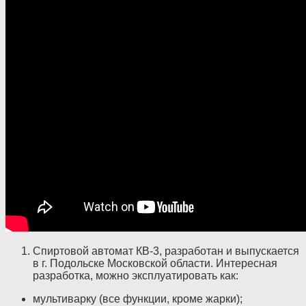
Спиртовой автомат КВ-3, разработан и выпускается
в г. Подольске Московской области. Интересная
разработка, можно эксплуатировать как:
мультиварку (все функции, кроме жарки);