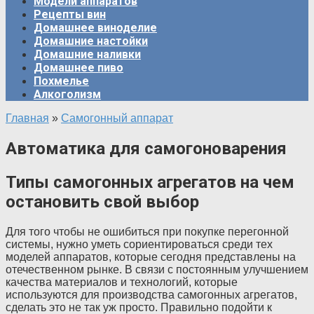
Модели аппаратов
Рецепты вин
Домашнее виноделие
Домашние настойки
Домашние наливки
Домашнее пиво
Похмелье
Алкоголизм
Главная
»
Самогонный аппарат
Автоматика для самогоноварения
Типы самогонных агрегатов на чем
остановить свой выбор
Для того чтобы не ошибиться при покупке перегонной
системы, нужно уметь сориентироваться среди тех
моделей аппаратов, которые сегодня представлены на
отечественном рынке. В связи с постоянным улучшением
качества материалов и технологий, которые
используются для производства самогонных агрегатов,
сделать это не так уж просто. Правильно подойти к