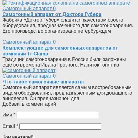
Самогонный аппарат
0
Самогонный аппарат от Доктора Губера
Фабрика «Доктор Губер» славится качеством своего
оборудования, предназначенного для самогоноварения.
Его производство организовано петербуржцем
Самогонный аппарат
0
Комплектующие для самогонных аппаратов от
компании TriClamp
Традиции самогоноварения в России были заложены
ещё во времена Ивана Грозного. Напиток гонят из
Самогонный аппарат
0
Что такое самогонные аппараты
Самогонный аппарат является самым востребованным
видом оборудования, предназначенным для домашнего
виноделия. Он предназначен для
Добавить комментарий
Имя
*
Email
*
Комментарий