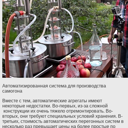
Автоматизированная система для производства
самогона
Вместе с тем, автоматические агрегаты имеют
некоторые недостатки. Во-первых, из-за сложной
конструкции их очень тяжело отремонтировать. Во-
вторых, они требуют специальных условий хранения. В-
третьих, стоимость автоматических перегонных систем в
несколько раз превышает цены на более простые по