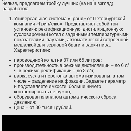
нельзя, предлагаем тройку лучших (на наш взгляд)
разработок:
Универсальная система «Гранд» от Петербургской
компании «ГринАлко». Представляет собой три
установки: ректификационную; дистилляционную;
сусловарочный котел с заданными температурными
показателями, паузами, автоматической встроенной
мешалкой для зерновой браги и варки пива.
Характеристики:
пароводяной котел на 37 или 65 литров;
производительность в режиме дистилляции – до 6 л/
ч, в режиме ректификации – до 3 л/ч;
варка сусла и перегонка автоматизированы, в том
числе – разделение на фракции. Задаете параметр
и подставляете емкости, больше ничего
контролировать не нужно;
оборудован клапаном автоматического сброса
давления;
цена – от 80 тысяч рублей.