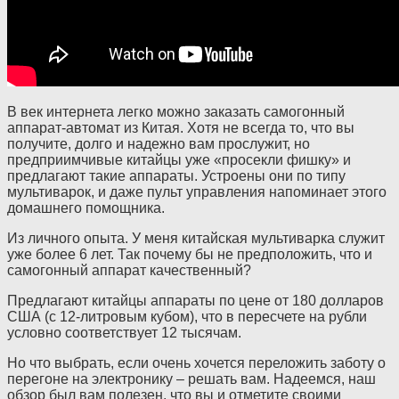
В век интернета легко можно заказать самогонный
аппарат-автомат из Китая. Хотя не всегда то, что вы
получите, долго и надежно вам прослужит, но
предприимчивые китайцы уже «просекли фишку» и
предлагают такие аппараты. Устроены они по типу
мультиварок, и даже пульт управления напоминает этого
домашнего помощника.
Из личного опыта. У меня китайская мультиварка служит
уже более 6 лет. Так почему бы не предположить, что и
самогонный аппарат качественный?
Предлагают китайцы аппараты по цене от 180 долларов
США (с 12-литровым кубом), что в пересчете на рубли
условно соответствует 12 тысячам.
Но что выбрать, если очень хочется переложить заботу о
перегоне на электронику – решать вам. Надеемся, наш
обзор был вам полезен, что вы и отметите своими