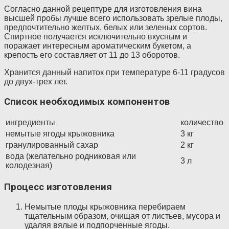
Согласно данной рецептуре для изготовления вина
высшей пробы лучше всего использовать зрелые плоды,
предпочтительно желтых, белых или зеленых сортов.
Спиртное получается исключительно вкусным и
поражает интересным ароматическим букетом, а
крепость его составляет от 11 до 13 оборотов.
Хранится данный напиток при температуре 6-11 градусов
до двух-трех лет.
Список необходимых компонентов
ингредиенты
количество
немытые ягоды крыжовника
3 кг
гранулированный сахар
2 кг
вода (желательно родниковая или
3 л
колодезная)
Процесс изготовления
Немытые плоды крыжовника перебираем
тщательным образом, очищая от листьев, мусора и
удаляя вялые и подпорченные ягоды.