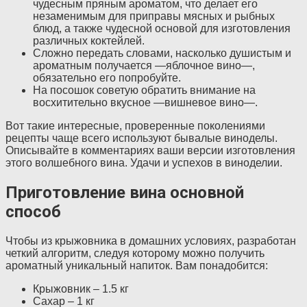
чудесным пряным ароматом, что делает его
незаменимым для приправы мясных и рыбных
блюд, а также чудесной основой для изготовления
различных коктейлей.
Сложно передать словами, насколько душистым и
ароматным получается —яблочное вино—,
обязательно его попробуйте.
На посошок советую обратить внимание на
восхитительно вкусное —вишневое вино—.
Вот такие интересные, проверенные поколениями
рецепты чаще всего используют бывалые виноделы.
Описывайте в комментариях ваши версии изготовления
этого волшебного вина. Удачи и успехов в виноделии.
Приготовление вина основной
способ
Чтобы из крыжовника в домашних условиях, разработан
четкий алгоритм, следуя которому можно получить
ароматный уникальный напиток. Вам понадобится:
Крыжовник – 1.5 кг
Сахар – 1 кг