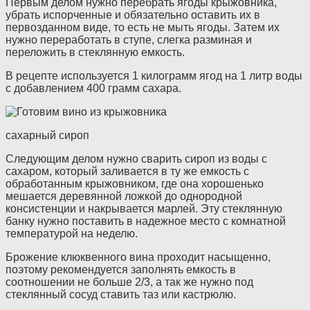
Первым делом нужно перебрать ягоды крыжовника,
убрать испорченные и обязательно оставить их в
первозданном виде, то есть не мыть ягоды. Затем их
нужно переработать в ступе, слегка разминая и
переложить в стеклянную емкость.
В рецепте используется 1 килограмм ягод на 1 литр воды
с добавлением 400 грамм сахара.
сахарный сироп
Следующим делом нужно сварить сироп из воды с
сахаром, который заливается в ту же емкость с
обработанным крыжовником, где она хорошенько
мешается деревянной ложкой до однородной
консистенции и накрывается марлей. Эту стеклянную
банку нужно поставить в надежное место с комнатной
температурой на неделю.
Брожение клюквенного вина проходит насыщенно,
поэтому рекомендуется заполнять емкость в
соотношении не больше 2/3, а так же нужно под
стеклянный сосуд ставить таз или кастрюлю.