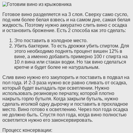
Готовое вино разделяется на 3 слоя. Сверху само сусло,
под ним более белая взвесь и на самом дне, самая белая
жидкость. Поэтому нужно аккуратно слить вино с осадка
и остановить брожение. Есть 2 способа как это сделать:
Это поставить в холодное место.
Убить бактерии. То есть дрожжи убить спиртом. Для
этого необходимо поднять процент вишен 12% в
вине, а именно добавить примерно 100 г спирта на
10 л вина или стакан водки. Но так вино сделаться
крепче и будет более не натуральным.
Слив вино нужно его закупорить и поставить в подвал на
пол года. И 2-3 раза нужно все равно сливать от осадка,
который будет выпадать при осветлении. Нужно
использовать резиновую перчатку, которой плотно
накрыть горло бутыля. Когда закрыли бутыль, нужно
сделать иголкой одну дырочку и поставить в прохладное
место. Вино готово к осветлению. Через пол года осадка
не должно быть. Спустя пол года, когда вино полностью
осветлится нужно его законсервировать.
Процесс консервации: