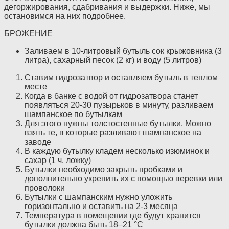
дегоржирования, сдабривания и выдержки. Ниже, мы
остановимся на них подробнее.
БРОЖЕНИЕ
Заливаем в 10-литровый бутыль сок крыжовника (3
литра), сахарный песок (2 кг) и воду (5 литров)
Cтавим гидрозатвор и оставляем бутыль в теплом
месте
Когда в банке с водой от гидрозатвора станет
появляться 20-30 пузырьков в минуту, разливаем
шампанское по бутылкам
Для этого нужны толстостенные бутылки. Можно
взять те, в которые разливают шампанское на
заводе
В каждую бутылку кладем несколько изюминок и
сахар (1 ч. ложку)
Бутылки необходимо закрыть пробками и
дополнительно укрепить их с помощью веревки или
проволоки
Бутылки с шампанским нужно уложить
горизонтально и оставить на 2-3 месяца
Температура в помещении где будут хранится
бутылки должна быть 18–21 °С