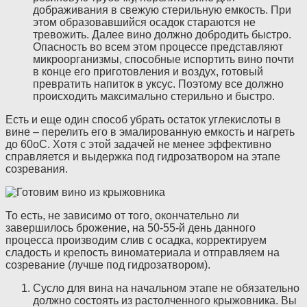
дображивания в свежую стерильную емкость. При
этом образовавшийся осадок стараются не
тревожить. Далее вино должно добродить быстро.
Опасность во всем этом процессе представляют
микроорганизмы, способные испортить вино почти
в конце его приготовления и воздух, готовый
превратить напиток в уксус. Поэтому все должно
происходить максимально стерильно и быстро.
Есть и еще один способ убрать остаток углекислоты в
вине – перелить его в эмалированную емкость и нагреть
до 60oC. Хотя с этой задачей не менее эффективно
справляется и выдержка под гидрозатвором на этапе
созревания.
То есть, не зависимо от того, окончательно ли
завершилось брожение, на 50-55-й день данного
процесса производим слив с осадка, корректируем
сладость и крепость виноматериала и отправляем на
созревание (лучше под гидрозатвором).
Сусло для вина на начальном этапе не обязательно
должно состоять из растолченного крыжовника. Вы