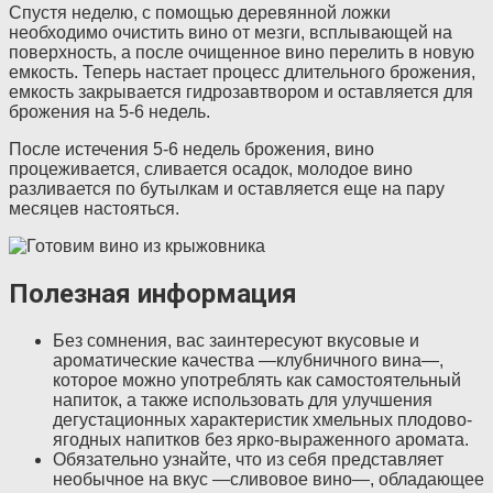
Спустя неделю, с помощью деревянной ложки
необходимо очистить вино от мезги, всплывающей на
поверхность, а после очищенное вино перелить в новую
емкость. Теперь настает процесс длительного брожения,
емкость закрывается гидрозавтвором и оставляется для
брожения на 5-6 недель.
После истечения 5-6 недель брожения, вино
процеживается, сливается осадок, молодое вино
разливается по бутылкам и оставляется еще на пару
месяцев настояться.
Полезная информация
Без сомнения, вас заинтересуют вкусовые и
ароматические качества —клубничного вина—,
которое можно употреблять как самостоятельный
напиток, а также использовать для улучшения
дегустационных характеристик хмельных плодово-
ягодных напитков без ярко-выраженного аромата.
Обязательно узнайте, что из себя представляет
необычное на вкус —сливовое вино—, обладающее