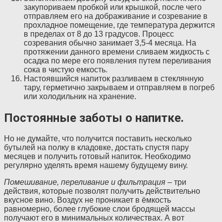
закупориваем пробкой или крышкой, после чего
отправляем его на дображивание и созревание в
прохладное помещение, где температура держится
в пределах от 8 до 13 градусов. Процесс
созревания обычно занимает 3,5-4 месяца. На
протяжении данного времени сливаем жидкость с
осадка по мере его появления путем переливания
сока в чистую емкость.
Настоявшийся напиток разливаем в стеклянную
тару, герметично закрываем и отправляем в погреб
или холодильник на хранение.
Постоянные заботы о напитке.
Но не думайте, что получится поставить несколько
бутылей на полку в кладовке, достать спустя пару
месяцев и получить готовый напиток. Необходимо
регулярно уделять время нашему будущему вину.
Помешивание, переливание и фильтрация
– три
действия, которые позволят получить действительно
вкусное вино. Воздух не проникает в ёмкость
равномерно, более глубокие слои бродящей массы
получают его в минимальных количествах. А вот