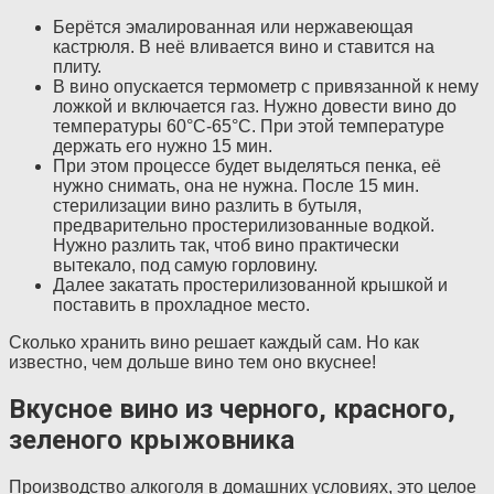
Берётся эмалированная или нержавеющая
кастрюля. В неё вливается вино и ставится на
плиту.
В вино опускается термометр с привязанной к нему
ложкой и включается газ. Нужно довести вино до
температуры 60°C-65°C. При этой температуре
держать его нужно 15 мин.
При этом процессе будет выделяться пенка, её
нужно снимать, она не нужна. После 15 мин.
стерилизации вино разлить в бутыля,
предварительно простерилизованные водкой.
Нужно разлить так, чтоб вино практически
вытекало, под самую горловину.
Далее закатать простерилизованной крышкой и
поставить в прохладное место.
Сколько хранить вино решает каждый сам. Но как
известно, чем дольше вино тем оно вкуснее!
Вкусное вино из черного, красного,
зеленого крыжовника
Производство алкоголя в домашних условиях, это целое