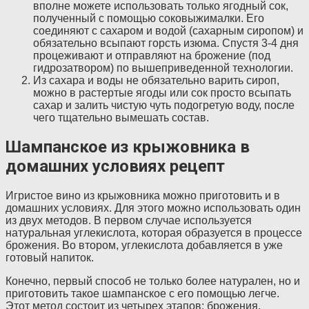
вполне можете использовать только ягодный сок,
полученный с помощью соковыжималки. Его
соединяют с сахаром и водой (сахарным сиропом) и
обязательно всыпают горсть изюма. Спустя 3-4 дня
процеживают и отправляют на брожение (под
гидрозатвором) по вышеприведенной технологии.
Из сахара и воды не обязательно варить сироп,
можно в растертые ягоды или сок просто всыпать
сахар и залить чистую чуть подогретую воду, после
чего тщательно вымешать состав.
Шампанское из крыжовника в
домашних условиях рецепт
Игристое вино из крыжовника можно приготовить и в
домашних условиях. Для этого можно использовать один
из двух методов. В первом случае используется
натуральная углекислота, которая образуется в процессе
брожения. Во втором, углекислота добавляется в уже
готовый напиток.
Конечно, первый способ не только более натурален, но и
приготовить такое шампанское с его помощью легче.
Этот метод состоит из четырех этапов: брожения,