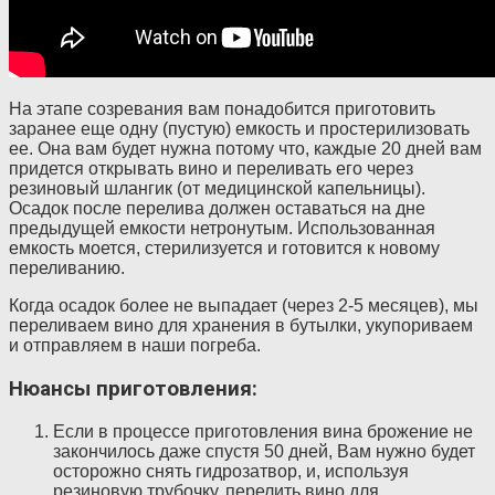
На этапе созревания вам понадобится приготовить
заранее еще одну (пустую) емкость и простерилизовать
ее. Она вам будет нужна потому что, каждые 20 дней вам
придется открывать вино и переливать его через
резиновый шлангик (от медицинской капельницы).
Осадок после перелива должен оставаться на дне
предыдущей емкости нетронутым. Использованная
емкость моется, стерилизуется и готовится к новому
переливанию.
Когда осадок более не выпадает (через 2-5 месяцев), мы
переливаем вино для хранения в бутылки, укупориваем
и отправляем в наши погреба.
Нюансы приготовления:
Если в процессе приготовления вина брожение не
закончилось даже спустя 50 дней, Вам нужно будет
осторожно снять гидрозатвор, и, используя
резиновую трубочку, перелить вино для