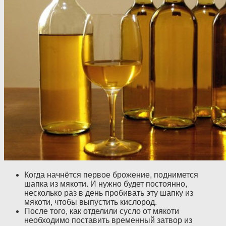
Когда начнётся первое брожение, поднимется
шапка из мякоти. И нужно будет постоянно,
несколько раз в день пробивать эту шапку из
мякоти, чтобы выпустить кислород.
После того, как отделили сусло от мякоти
необходимо поставить временный затвор из