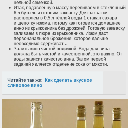
цельной семечкой.
Итак, подавленную массу переливаем в стеклянный
6 л бутыль и готовим закваску. Для закваски,
растворяем в 0,5 л тёплой воды 1 стакан сахара
и щепотку изюма, потому как готовится домашнее
вино из крыжовника без дрожжей. Готовую закваску
заливаем в пюре из крыжовника. Изюм даст
первоначальное брожение, которое дальше
необходимо сдерживать.
Залить вино чистой водичкой. Вода для вина
должна быть чистой и качественной, это важно. От
воды зависит качество вина. Затем первой
задачей является отделение сока от мякоти.
Читайте так же:
Как сделать вкусное
сливовое вино