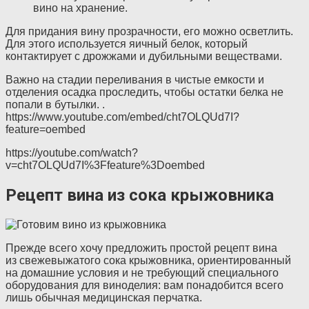
вино на хранение.
Для придания вину прозрачности, его можно осветлить.
Для этого используется яичный белок, который
контактирует с дрожжами и дубильными веществами.
Важно на стадии переливания в чистые емкости и
отделения осадка проследить, чтобы остатки белка не
попали в бутылки. .
https://www.youtube.com/embed/cht7OLQUd7I?
feature=oembed
https://youtube.com/watch?
v=cht7OLQUd7I%3Ffeature%3Doembed
Рецепт вина из сока крыжовника
Прежде всего хочу предложить простой рецепт вина
из свежевыжатого сока крыжовника, ориентированный
на домашние условия и не требующий специального
оборудования для виноделия: вам понадобится всего
лишь обычная медицинская перчатка.