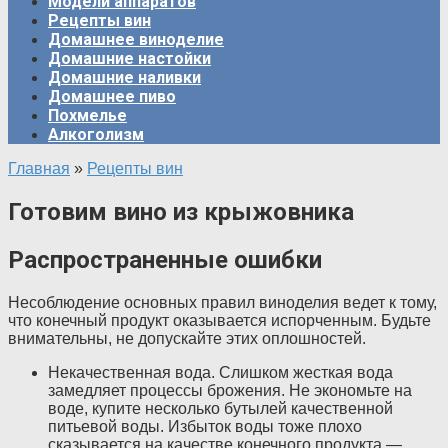
Модели аппаратов
Рецепты вин
Домашнее виноделие
Домашние настойки
Домашние наливки
Домашнее пиво
Похмелье
Алкоголизм
Главная
»
Рецепты вин
Готовим вино из крыжовника
Распространенные ошибки
Несоблюдение основных правил виноделия ведет к тому,
что конечный продукт оказывается испорченным. Будьте
внимательны, не допускайте этих оплошностей.
Некачественная вода. Слишком жесткая вода
замедляет процессы брожения. Не экономьте на
воде, купите несколько бутылей качественной
питьевой воды. Избыток воды тоже плохо
сказывается на качестве конечного продукта —