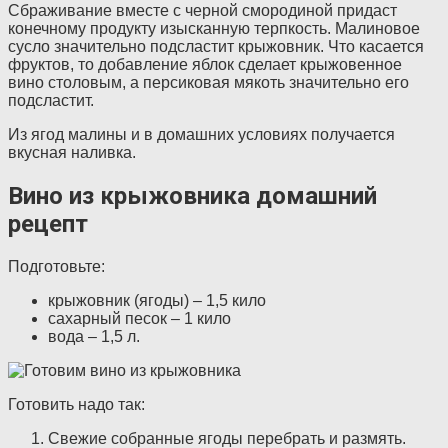
Сбраживание вместе с черной смородиной придаст
конечному продукту изысканную терпкость. Малиновое
сусло значительно подсластит крыжовник. Что касается
фруктов, то добавление яблок сделает крыжовенное
вино столовым, а персиковая мякоть значительно его
подсластит.
Из ягод малины и в домашних условиях получается
вкусная наливка.
Вино из крыжовника домашний
рецепт
Подготовьте:
крыжовник (ягоды) – 1,5 кило
сахарный песок – 1 кило
вода – 1,5 л.
Готовить надо так:
Свежие собранные ягоды перебрать и размять.