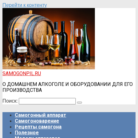
Перейти к контенту
SAMOGONPIL.RU
О ДОМАШНЕМ АЛКОГОЛЕ И ОБОРУДОВАНИИ ДЛЯ ЕГО
ПРОИЗВОДСТВА
Поиск:
Самогонный аппарат
Самогоноварение
Рецепты самогона
Полезное