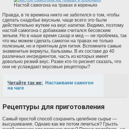
Настой самогона на травах и кореньях
Правда, в те времена никто не заботился о том, чтобы
сделать снадобье вкусным, чаще всего это были
действительно жуткие на вкус напитки. Видимо, поэтому
настой самогона с добавками считался бесовским
зельем. Но в наше время сахар и мед — не проблема, так
что мы можем сделать самогон на травах не только
полезным, но и приятным для пития. Вспомните самые
знаменитые вермуты, бальзамы. В их составе до 40
различных ингредиентов, часть из которых имеет
довольно резкий вкус. Разве кто-то рискнет сказать, что
они не услаждают вкусовые рецепторы?
Читайте так же:
Настаиваем самогон
на чаге
Рецептуры для приготовления
Самый простой способ сохранить целебное сырье —
высушивание. Однако как же потом лечиться? Грызть