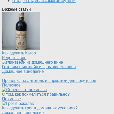
Что делать, если самогон мутный
Важные статьи
Как сделать Кагор
Рецепты вин
Готовим глинтвейн из домашнего вина
Домашнее виноделие
Проверка на алкоголь и наркотики для водителей
Полезное
О том, как похмелиться правильно?
Похмелье
Как сделать грог в домашних условиях?
Домашнее виноделие