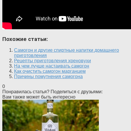
Похожие статьи:
Самогон и другие спиртные напитки домашнего
приготовления
Рецепты приготовления хреновухи
На чем лучше настаивать самогон
Как очистить самогон марганцем
Причины помутнения самогона
0
Понравилась статья? Поделиться с друзьями:
Вам также может быть интересно