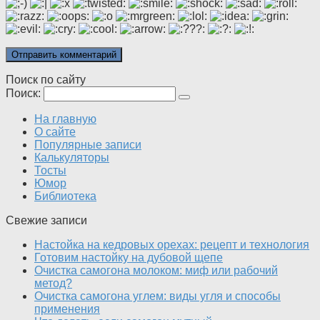
Поиск по сайту
Поиск:
На главную
О сайте
Популярные записи
Калькуляторы
Тосты
Юмор
Библиотека
Свежие записи
Настойка на кедровых орехах: рецепт и технология
Готовим настойку на дубовой щепе
Очистка самогона молоком: миф или рабочий
метод?
Очистка самогона углем: виды угля и способы
применения