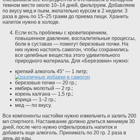
темном месте около 10–14 дней, фильтруем. Добавляем
по вкусу мед и пьем, желательно курсом в 2 недели: 3
раза в день по 15–25 грамм до приема пищи. Хранить
напиток нужно в холоде.
Если есть проблемы с кроветворением,
повышенное давление, воспалительные процессы,
боли в суставах — помогут березовые почки. На
них нужно настоять самогон, чтобы сохранились
все целебные вещества этого удивительного
природного материала. Для «Березовки» нужно:
крепкий алкоголь 45° — 1 литр;
березовые почки — 20 гр.;
имбирь молотый — 2 гр.;
корень калгана — 1,5 гр.;
корица — 1–2 гр.;
мед — по вкусу.
Все компоненты настойки нужно измельчить и залить 200
мл спиртного. Настаивание должно длиться минимум 30
дней, после чего нужно отфильтровать напиток и
добавить еще алкоголь. Принимать по 20 гр. 2 раза в
день до еды.