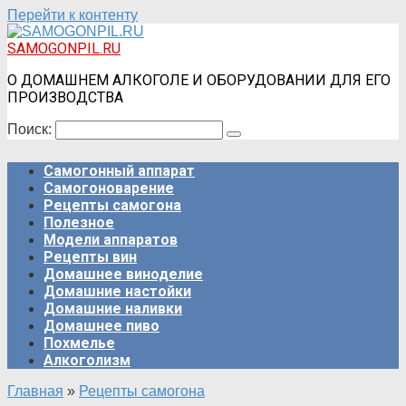
Перейти к контенту
SAMOGONPIL.RU
О ДОМАШНЕМ АЛКОГОЛЕ И ОБОРУДОВАНИИ ДЛЯ ЕГО
ПРОИЗВОДСТВА
Поиск:
Самогонный аппарат
Самогоноварение
Рецепты самогона
Полезное
Модели аппаратов
Рецепты вин
Домашнее виноделие
Домашние настойки
Домашние наливки
Домашнее пиво
Похмелье
Алкоголизм
Главная
»
Рецепты самогона