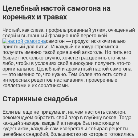
Целебный настой самогона на
кореньях и травах
Чистый, как слеза, профильтрованный углем, очищенный
содой и выгнанный фракционной перегонкой
самогон — продукт исключительно
приятный для питья. И каждый винокур стремится
получить именно такой домашний алкоголь. Но пить его
бывает несколько скучно, хочется расцветить его чем-
либо, чтобы в условиях свой винокурни получить что-то
оригинальное. Целебный и ароматный настой самогона
— это именно то, что нужно. Тем более что есть сотни
интересных рецептов настаивания, проверенные
коллегами и их соратниками.
Старинные снадобья
Если вы еще не придумали, на чем настоять самогон,
рекомендуем обратить свой взор в глубину веков. Тогда
каждый знахарь, каждый аптекарь был настоящим
кудесником, каждый сам изобретал и собирал рецепты
целебных снадобий, большинство из которых готовились