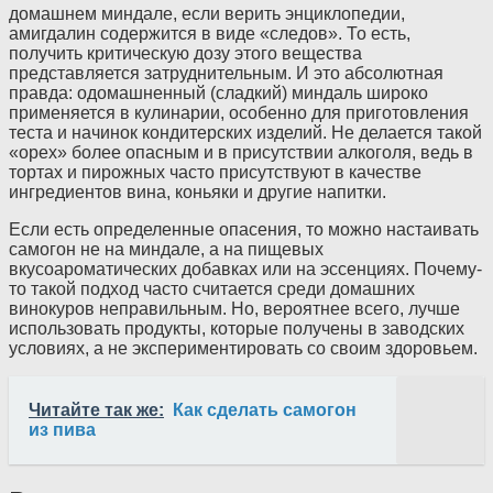
домашнем миндале, если верить энциклопедии,
амигдалин содержится в виде «следов». То есть,
получить критическую дозу этого вещества
представляется затруднительным. И это абсолютная
правда: одомашненный (сладкий) миндаль широко
применяется в кулинарии, особенно для приготовления
теста и начинок кондитерских изделий. Не делается такой
«орех» более опасным и в присутствии алкоголя, ведь в
тортах и пирожных часто присутствуют в качестве
ингредиентов вина, коньяки и другие напитки.
Если есть определенные опасения, то можно настаивать
самогон не на миндале, а на пищевых
вкусоароматических добавках или на эссенциях. Почему-
то такой подход часто считается среди домашних
винокуров неправильным. Но, вероятнее всего, лучше
использовать продукты, которые получены в заводских
условиях, а не экспериментировать со своим здоровьем.
Читайте так же:
Как сделать самогон
из пива