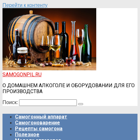
Перейти к контенту
SAMOGONPIL.RU
О ДОМАШНЕМ АЛКОГОЛЕ И ОБОРУДОВАНИИ ДЛЯ ЕГО
ПРОИЗВОДСТВА
Поиск:
Самогонный аппарат
Самогоноварение
Рецепты самогона
Полезное