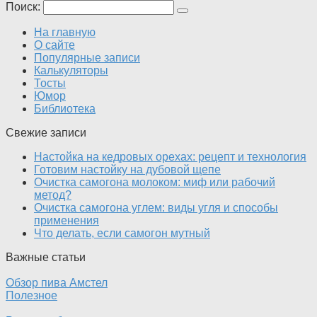
Поиск:
На главную
О сайте
Популярные записи
Калькуляторы
Тосты
Юмор
Библиотека
Свежие записи
Настойка на кедровых орехах: рецепт и технология
Готовим настойку на дубовой щепе
Очистка самогона молоком: миф или рабочий
метод?
Очистка самогона углем: виды угля и способы
применения
Что делать, если самогон мутный
Важные статьи
Обзор пива Амстел
Полезное