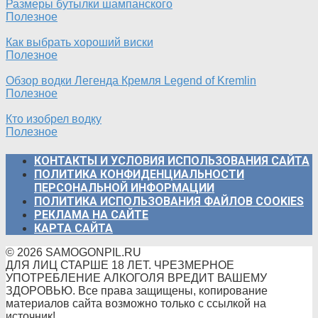
Размеры бутылки шампанского
Полезное
Как выбрать хороший виски
Полезное
Обзор водки Легенда Кремля Legend of Kremlin
Полезное
Кто изобрел водку
Полезное
КОНТАКТЫ И УСЛОВИЯ ИСПОЛЬЗОВАНИЯ САЙТА
ПОЛИТИКА КОНФИДЕНЦИАЛЬНОСТИ
ПЕРСОНАЛЬНОЙ ИНФОРМАЦИИ
ПОЛИТИКА ИСПОЛЬЗОВАНИЯ ФАЙЛОВ COOKIES
РЕКЛАМА НА САЙТЕ
КАРТА САЙТА
© 2026 SAMOGONPIL.RU
ДЛЯ ЛИЦ СТАРШЕ 18 ЛЕТ. ЧРЕЗМЕРНОЕ
УПОТРЕБЛЕНИЕ АЛКОГОЛЯ ВРЕДИТ ВАШЕМУ
ЗДОРОВЬЮ. Все права защищены, копирование
материалов сайта возможно только с ссылкой на
источник!