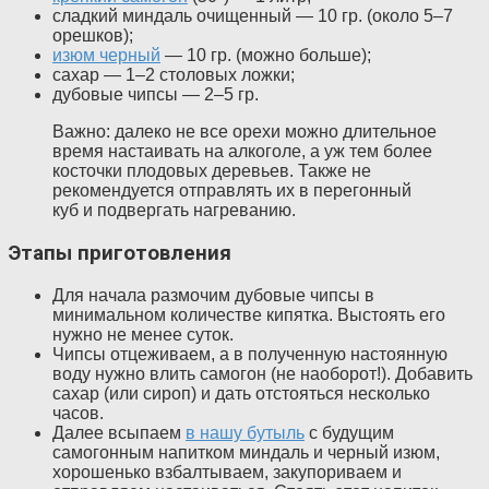
сладкий миндаль очищенный — 10 гр. (около 5–7
орешков);
изюм черный
— 10 гр. (можно больше);
сахар — 1–2 столовых ложки;
дубовые чипсы — 2–5 гр.
Важно: далеко не все орехи можно длительное
время настаивать на алкоголе, а уж тем более
косточки плодовых деревьев. Также не
рекомендуется отправлять их в перегонный
куб и подвергать нагреванию.
Этапы приготовления
Для начала размочим дубовые чипсы в
минимальном количестве кипятка. Выстоять его
нужно не менее суток.
Чипсы отцеживаем, а в полученную настоянную
воду нужно влить самогон (не наоборот!). Добавить
сахар (или сироп) и дать отстояться несколько
часов.
Далее всыпаем
в нашу бутыль
с будущим
самогонным напитком миндаль и черный изюм,
хорошенько взбалтываем, закупориваем и