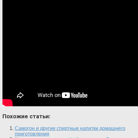
Похожие статьи:
Самогон и другие спиртные напитки домашнего
приготовления