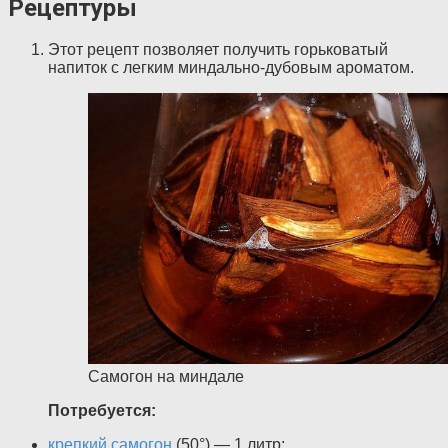
Рецептуры
Этот рецепт позволяет получить горьковатый
напиток с легким миндально-дубовым ароматом.
Самогон на миндале
Потребуется:
крепкий самогон
(50°) — 1 литр;