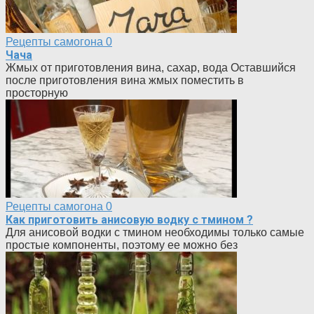
Рецепты самогона
0
Чача
Жмых от приготовления вина, сахар, вода Оставшийся
после приготовления вина жмых поместить в
просторную
Рецепты самогона
0
Как приготовить анисовую водку с тмином ?
Для анисовой водки с тмином необходимы только самые
простые компоненты, поэтому ее можно без