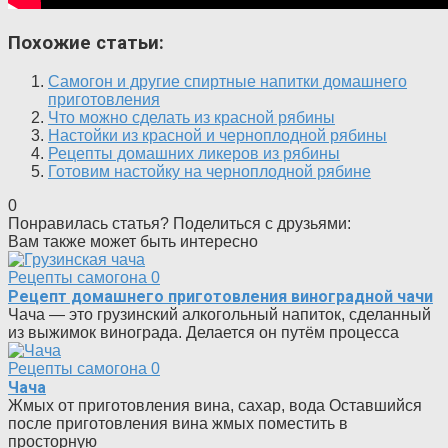
Похожие статьи:
Самогон и другие спиртные напитки домашнего
приготовления
Что можно сделать из красной рябины
Настойки из красной и черноплодной рябины
Рецепты домашних ликеров из рябины
Готовим настойку на черноплодной рябине
0
Понравилась статья? Поделиться с друзьями:
Вам также может быть интересно
Рецепты самогона
0
Рецепт домашнего приготовления виноградной чачи
Чача — это грузинский алкогольный напиток, сделанный
из выжимок винограда. Делается он путём процесса
Рецепты самогона
0
Чача
Жмых от приготовления вина, сахар, вода Оставшийся
после приготовления вина жмых поместить в
просторную