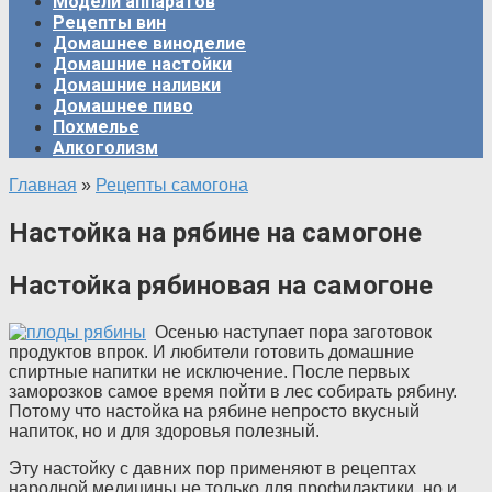
Модели аппаратов
Рецепты вин
Домашнее виноделие
Домашние настойки
Домашние наливки
Домашнее пиво
Похмелье
Алкоголизм
Главная
»
Рецепты самогона
Настойка на рябине на самогоне
Настойка рябиновая на самогоне
Осенью наступает пора заготовок
продуктов впрок. И любители готовить домашние
спиртные напитки не исключение. После первых
заморозков самое время пойти в лес собирать рябину.
Потому что настойка на рябине
непросто вкусный
напиток, но и для здоровья полезный.
Эту настойку с давних пор применяют в рецептах
народной медицины не только для профилактики, но и