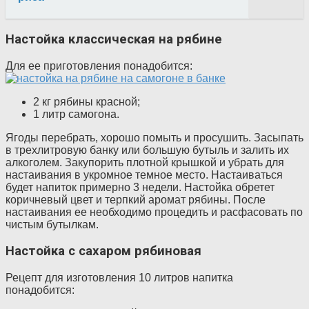
Настойка классическая на рябине
Для ее приготовления понадобится:
2 кг рябины красной;
1 литр самогона.
Ягоды перебрать, хорошо помыть и просушить. Засыпать
в трехлитровую банку или большую бутыль и залить их
алкоголем. Закупорить плотной крышкой и убрать для
настаивания в укромное темное место. Настаиваться
будет напиток примерно 3 недели. Настойка обретет
коричневый цвет и терпкий аромат рябины. После
настаивания ее необходимо процедить и расфасовать по
чистым бутылкам.
Настойка с сахаром рябиновая
Рецепт для изготовления 10 литров напитка
понадобится: