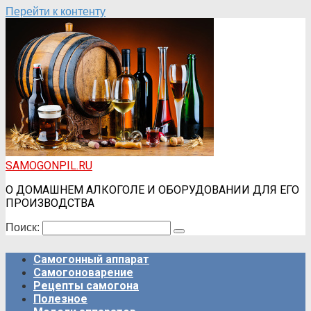
Перейти к контенту
SAMOGONPIL.RU
О ДОМАШНЕМ АЛКОГОЛЕ И ОБОРУДОВАНИИ ДЛЯ ЕГО
ПРОИЗВОДСТВА
Поиск:
Самогонный аппарат
Самогоноварение
Рецепты самогона
Полезное