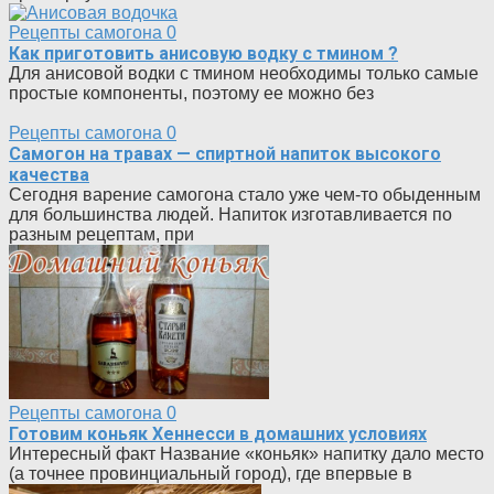
Рецепты самогона
0
Как приготовить анисовую водку с тмином ?
Для анисовой водки с тмином необходимы только самые
простые компоненты, поэтому ее можно без
Рецепты самогона
0
Самогон на травах — спиртной напиток высокого
качества
Сегодня варение самогона стало уже чем-то обыденным
для большинства людей. Напиток изготавливается по
разным рецептам, при
Рецепты самогона
0
Готовим коньяк Хеннесси в домашних условиях
Интересный факт Название «коньяк» напитку дало место
(а точнее провинциальный город), где впервые в