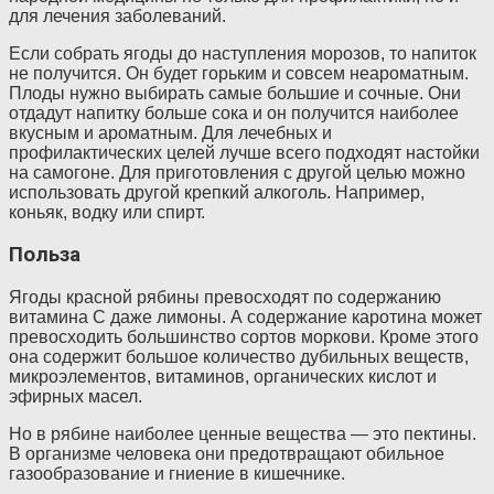
для лечения заболеваний.
Если собрать ягоды до наступления морозов, то напиток
не получится. Он будет горьким и совсем неароматным.
Плоды нужно выбирать самые большие и сочные. Они
отдадут напитку больше сока и он получится наиболее
вкусным и ароматным. Для лечебных и
профилактических целей лучше всего подходят настойки
на самогоне. Для приготовления с другой целью можно
использовать другой крепкий алкоголь. Например,
коньяк, водку или спирт.
Польза
Ягоды красной рябины превосходят по содержанию
витамина С даже лимоны. А содержание каротина может
превосходить большинство сортов моркови. Кроме этого
она содержит большое количество дубильных веществ,
микроэлементов, витаминов, органических кислот и
эфирных масел.
Но в рябине наиболее ценные вещества — это пектины.
В организме человека они предотвращают обильное
газообразование и гниение в кишечнике.